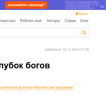
Войти
пересказ
Рейтинг книг
Авторы
Серии
Блог
добавлено
16.12.2024 21:05
лубок богов
ероическое фэнтези
Магические академии