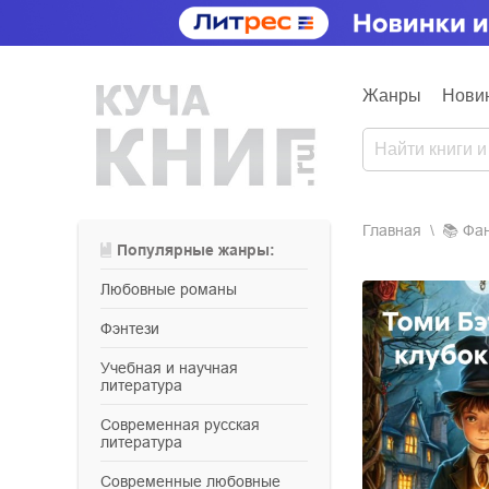
Жанры
Нови
Главная
📚
ф
Популярные жанры:
любовные романы
фэнтези
учебная и научная
литература
современная русская
литература
современные любовные