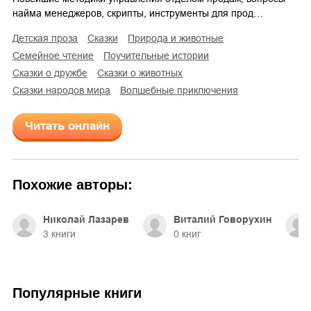
найма менеджеров, скрипты, инструменты для прод…
детская проза
сказки
природа и животные
семейное чтение
поучительные истории
сказки о дружбе
сказки о животных
сказки народов мира
волшебные приключения
Читать онлайн
Похожие авторы:
Николай Лазарев
Виталий Говорухин
3
книги
0
книг
Популярные книги