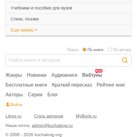
учебники и пособия для вузов
cтихи, поэзия
Еще
жанры
Поиск:
По книге
По автору
Жанры
Новинки
Аудиокниги
Вебтуны
Бесплатные книги
Краткий пересказ
Рейтинг книг
Авторы
Серии
Блог
Войти
Litres.ru
Стать автором
MyBook.ru
Наша почта:
admin@kuchaknig.ru
© 2008 - 2026 kuchaknig.org