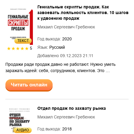
Гениальные скрипты продаж. Как
завоевать лояльность клиентов. 10 шагов
к удвоению продаж
Михаил Сергеевич Гребенюк
Год выхода:
2020
ТЕКСТ
Язык:
Русский
5
Добавлено
09.12.2023 21:11
Продажи ради продаж давно не работают. Нужно уметь
заражать идеей: себя, сотрудников, клиентов. Это …
Читать онлайн
Отдел продаж по захвату рынка
Михаил Сергеевич Гребенюк
Год выхода:
2018
AУДИО