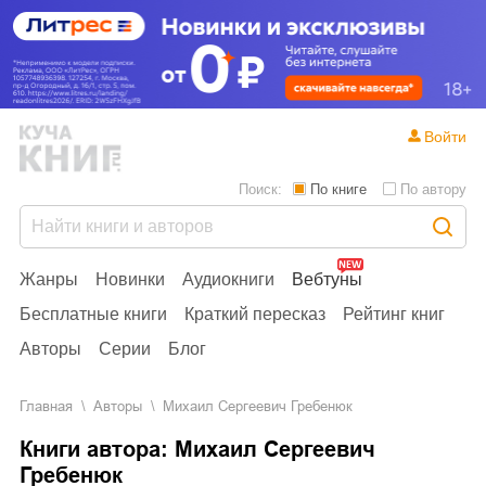
Войти
Поиск:
По книге
По автору
Жанры
Новинки
Аудиокниги
Вебтуны
Бесплатные книги
Краткий пересказ
Рейтинг книг
Авторы
Серии
Блог
Главная
Aвторы
Михаил Сергеевич Гребенюк
Книги автора: Михаил Сергеевич
Гребенюк