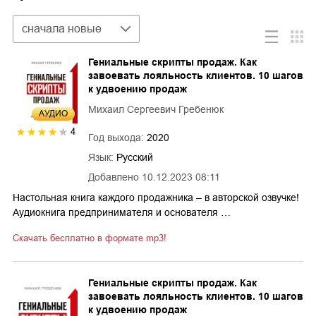
Сортировка
сначала новые
Гениальные скрипты продаж. Как
завоевать лояльность клиентов. 10 шагов
к удвоению продаж
Михаил Сергеевич Гребенюк
AУДИО
4
Год выхода:
2020
Язык:
Русский
Добавлено
10.12.2023 08:11
Настольная книга каждого продажника – в авторской озвучке!
Аудиокнига предпринимателя и основателя …
Скачать бесплатно в формате mp3!
Гениальные скрипты продаж. Как
завоевать лояльность клиентов. 10 шагов
к удвоению продаж