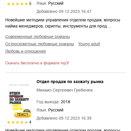
Язык:
Русский
5
Добавлено
09.12.2023 16:47
Новейшие методики управления отделом продаж, вопросы
найма менеджеров, скрипты, инструменты для прод…
современные любовные романы
остросюжетные любовные романы
young adult
любовь и отношения
Скачать бесплатно в формате mp3!
Отдел продаж по захвату рынка
Михаил Сергеевич Гребенюк
Год выхода:
2018
Язык:
Русский
ТЕКСТ
Добавлено
09.12.2023 16:39
4
Новейшие методики управления отделом продаж, вопросы