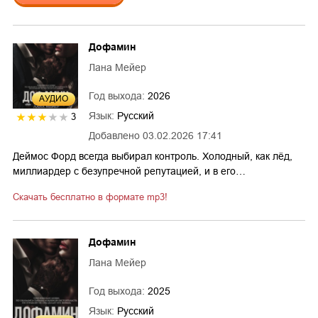
Дофамин
Лана Мейер
Год выхода:
2026
AУДИО
Язык:
Русский
3
Добавлено
03.02.2026 17:41
Деймос Форд всегда выбирал контроль. Холодный, как лёд,
миллиардер с безупречной репутацией, и в его…
Скачать бесплатно в формате mp3!
Дофамин
Лана Мейер
Год выхода:
2025
Язык:
Русский