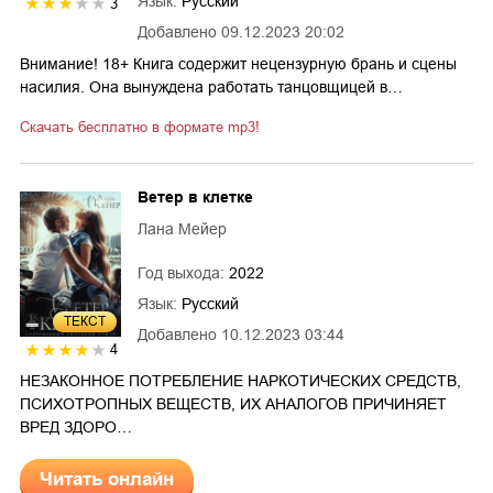
Язык:
Русский
3
Добавлено
09.12.2023 20:02
Внимание! 18+ Книга содержит нецензурную брань и сцены
насилия. Она вынуждена работать танцовщицей в…
Скачать бесплатно в формате mp3!
Ветер в клетке
Лана Мейер
Год выхода:
2022
Язык:
Русский
ТЕКСТ
Добавлено
10.12.2023 03:44
4
НЕЗАКОННОЕ ПОТРЕБЛЕНИЕ НАРКОТИЧЕСКИХ СРЕДСТВ,
ПСИХОТРОПНЫХ ВЕЩЕСТВ, ИХ АНАЛОГОВ ПРИЧИНЯЕТ
ВРЕД ЗДОРО…
Читать онлайн