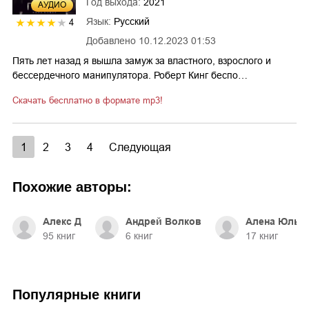
Год выхода:
2021
AУДИО
Язык:
Русский
4
Добавлено
10.12.2023 01:53
Пять лет назад я вышла замуж за властного, взрослого и
бессердечного манипулятора. Роберт Кинг беспо…
Скачать бесплатно в формате mp3!
1
2
3
4
Следующая
Похожие авторы:
Алекс Д
Андрей Волков
Алена Юлье
95
книг
6
книг
17
книг
Популярные книги