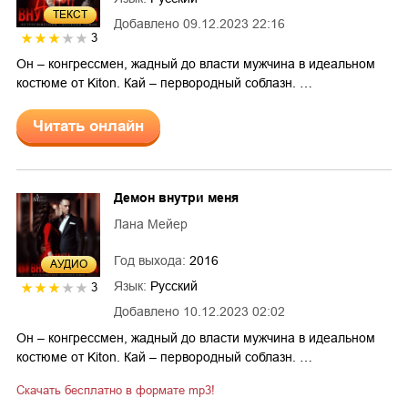
ТЕКСТ
Добавлено
09.12.2023 22:16
3
Он – конгрессмен, жадный до власти мужчина в идеальном
костюме от Kiton. Кай – первородный соблазн. …
Читать онлайн
Демон внутри меня
Лана Мейер
Год выхода:
2016
AУДИО
Язык:
Русский
3
Добавлено
10.12.2023 02:02
Он – конгрессмен, жадный до власти мужчина в идеальном
костюме от Kiton. Кай – первородный соблазн. …
Скачать бесплатно в формате mp3!