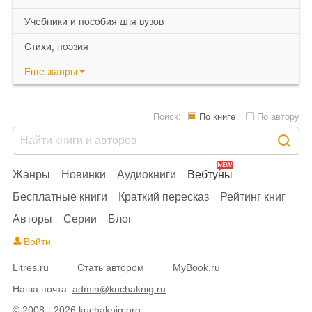
учебники и пособия для вузов
cтихи, поэзия
Еще
жанры
Поиск:
По книге
По автору
Жанры
Новинки
Аудиокниги
Вебтуны
Бесплатные книги
Краткий пересказ
Рейтинг книг
Авторы
Серии
Блог
Войти
Litres.ru
Стать автором
MyBook.ru
Наша почта:
admin@kuchaknig.ru
© 2008 - 2026 kuchaknig.org