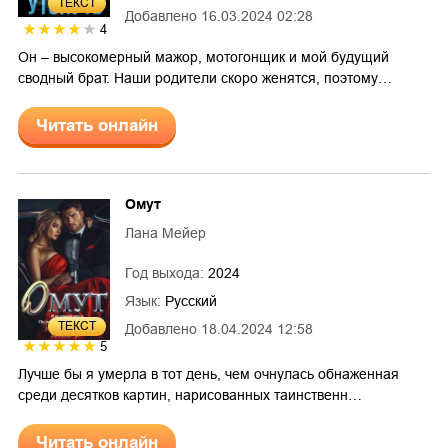
ТЕКСТ
Добавлено
16.03.2024 02:28
4
Он – высокомерный мажор, мотогонщик и мой будущий
сводный брат. Наши родители скоро женятся, поэтому…
Читать онлайн
Омут
Лана Мейер
Год выхода:
2024
Язык:
Русский
ТЕКСТ
Добавлено
18.04.2024 12:58
5
Лучше бы я умерла в тот день, чем очнулась обнаженная
среди десятков картин, нарисованных таинственн…
Читать онлайн