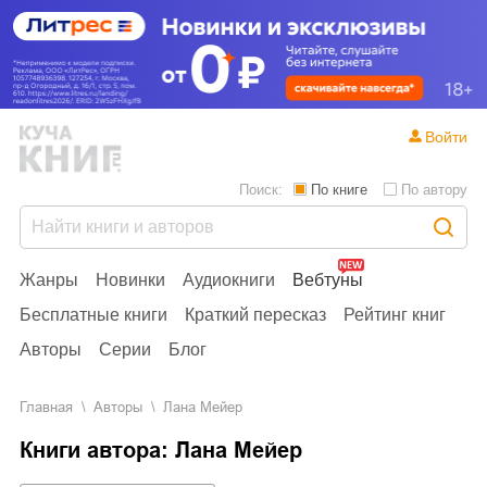
Войти
Поиск:
По книге
По автору
Жанры
Новинки
Аудиокниги
Вебтуны
Бесплатные книги
Краткий пересказ
Рейтинг книг
Авторы
Серии
Блог
Главная
Aвторы
Лана Мейер
Книги автора: Лана Мейер