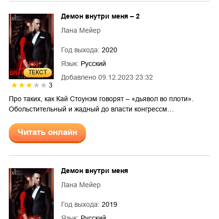
Демон внутри меня – 2
Лана Мейер
Год выхода:
2020
Язык:
Русский
ТЕКСТ
Добавлено
09.12.2023 23:32
3
Про таких, как Кай Стоунэм говорят – «дьявол во плоти».
Обольстительный и жадный до власти конгрессм…
Читать онлайн
Демон внутри меня
Лана Мейер
Год выхода:
2019
Язык:
Русский