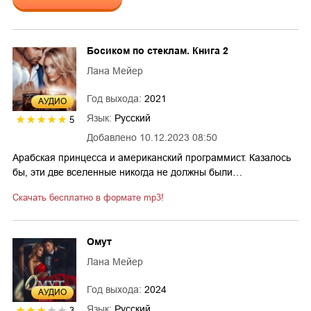
Босиком по стеклам. Книга 2
Лана Мейер
Год выхода:
2021
AУДИО
Язык:
Русский
5
Добавлено
10.12.2023 08:50
Арабская принцесса и американский программист. Казалось
бы, эти две вселенные никогда не должны были…
Скачать бесплатно в формате mp3!
Омут
Лана Мейер
Год выхода:
2024
AУДИО
Язык:
Русский
3