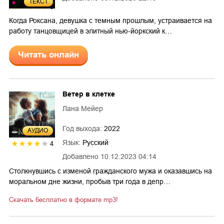
ТЕКСТ
5
Когда Роксана, девушка с темным прошлым, устраивается на
работу танцовщицей в элитный нью-йоркский к…
Читать онлайн
Ветер в клетке
Лана Мейер
Год выхода:
2022
AУДИО
Язык:
Русский
4
Добавлено
10.12.2023 04:14
Столкнувшись с изменой гражданского мужа и оказавшись на
моральном дне жизни, пробыв три года в депр…
Скачать бесплатно в формате mp3!