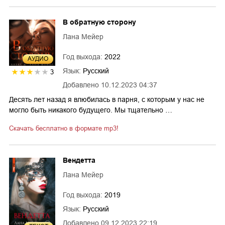
В обратную сторону
Лана Мейер
Год выхода:
2022
AУДИО
Язык:
Русский
3
Добавлено
10.12.2023 04:37
Десять лет назад я влюбилась в парня, с которым у нас не
могло быть никакого будущего. Мы тщательно …
Скачать бесплатно в формате mp3!
Вендетта
Лана Мейер
Год выхода:
2019
Язык:
Русский
Добавлено
09.12.2023 22:19