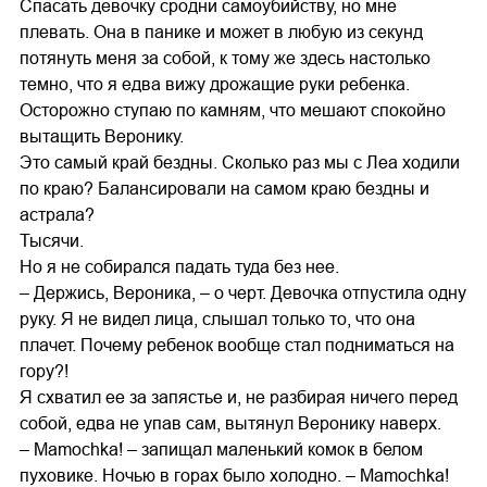
Спасать девочку сродни самоубийству, но мне
плевать. Она в панике и может в любую из секунд
потянуть меня за собой, к тому же здесь настолько
темно, что я едва вижу дрожащие руки ребенка.
Осторожно ступаю по камням, что мешают спокойно
вытащить Веронику.
Это самый край бездны. Сколько раз мы с Леа ходили
по краю? Балансировали на самом краю бездны и
астрала?
Тысячи.
Но я не собирался падать туда без нее.
– Держись, Вероника, – о черт. Девочка отпустила одну
руку. Я не видел лица, слышал только то, что она
плачет. Почему ребенок вообще стал подниматься на
гору?!
Я схватил ее за запястье и, не разбирая ничего перед
собой, едва не упав сам, вытянул Веронику наверх.
– Mamochka! – запищал маленький комок в белом
пуховике. Ночью в горах было холодно. – Mamochka!