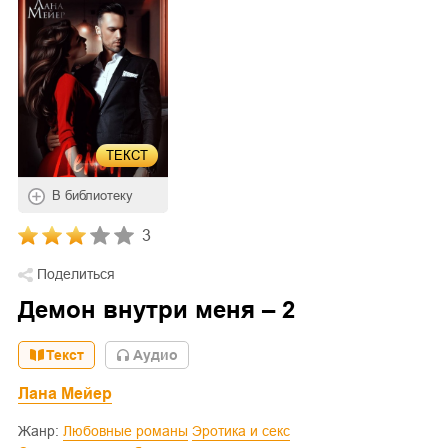
ТЕКСТ
В библиотеку
3
Поделиться
Демон внутри меня – 2
Текст
Aудио
Лана Мейер
Жанр:
Любовные романы
Эротика и секс