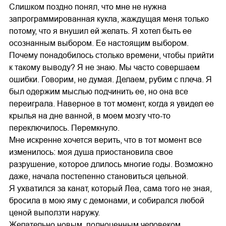
Слишком поздно понял, что мне не нужна
запрограммированная кукла, жаждущая меня только
потому, что я внушил ей желать. Я хотел быть ее
осознанным выбором. Ее настоящим выбором.
Почему понадобилось столько времени, чтобы прийти
к такому выводу? Я не знаю. Мы часто совершаем
ошибки. Говорим, не думая. Делаем, рубим с плеча. Я
был одержим мыслью подчинить ее, но она все
переиграла. Наверное в тот момент, когда я увидел ее
крылья на дне ванной, в моем мозгу что-то
переключилось. Перемкнуло.
Мне искренне хочется верить, что в тот момент все
изменилось: моя душа приостановила свое
разрушение, которое длилось многие годы. Возможно
даже, начала постепенно становиться цельной.
Я ухватился за канат, который Леа, сама того не зная,
бросила в мою яму с демонами, и собирался любой
ценой выползти наружу.
Желательно новым, полноценным человеком.