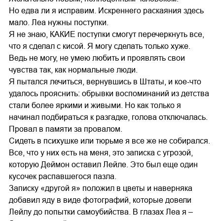
Но едва ли я исправим. Искреннего раскаяния здесь
мало. Леа нужны поступки.
Я не знаю, КАКИЕ поступки смогут перечеркнуть все,
что я сделал с кисой. Я могу сделать только хуже.
Ведь не могу, не умею любить и проявлять свои
чувства так, как нормальные люди.
Я пытался лечиться, вернувшись в Штаты, и кое-что
удалось прояснить: обрывки воспоминаний из детства
стали более яркими и живыми. Но как только я
начинал подбираться к разгадке, голова отключалась.
Провал в памяти за провалом.
Сидеть в психушке или тюрьме я все же не собирался.
Все, что у них есть на меня, это записка с угрозой,
которую Деймон оставил Лейле. Это был еще один
кусочек распавшегося пазла.
Записку «другой я» положил в цветы и наверняка
добавил яду в виде фотографий, которые довели
Лейлу до попытки самоубийства. В глазах Леа я –