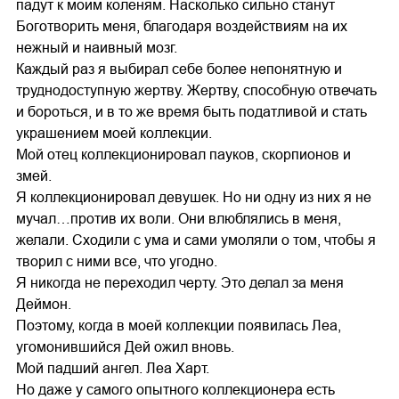
падут к моим коленям. Насколько сильно станут
Боготворить меня, благодаря воздействиям на их
нежный и наивный мозг.
Каждый раз я выбирал себе более непонятную и
труднодоступную жертву. Жертву, способную отвечать
и бороться, и в то же время быть податливой и стать
украшением моей коллекции.
Мой отец коллекционировал пауков, скорпионов и
змей.
Я коллекционировал девушек. Но ни одну из них я не
мучал…против их воли. Они влюблялись в меня,
желали. Сходили с ума и сами умоляли о том, чтобы я
творил с ними все, что угодно.
Я никогда не переходил черту. Это делал за меня
Деймон.
Поэтому, когда в моей коллекции появилась Леа,
угомонившийся Дей ожил вновь.
Мой падший ангел. Леа Харт.
Но даже у самого опытного коллекционера есть