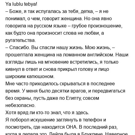
Ya lublu tebya!
– Боже, я так испугалась за тебя, детка, – я не
понимал, о чем, говорит женщина. Но она явно
говорила на русском языке – грубое произношение,
как будто она произносит слова не любви, а
ругательства.
– Спасибо. Вы спасли нашу жизнь. Мою жизнь, –
прошептала женщина на ломанном английском. Наши
взгляды лишь на мгновение встретились, я только
кивнул в ответ и снова прикрыл голову и лицо
широким капюшоном.
Мне часто приходилось скрываться в последнее
время. У меня было десятки врагов, и передвигаться
без охраны, пусть даже по Египту, совсем
небезопасно.
Хотя вряд ли кто-то знал, что я здесь.
Я поборол искушение заглянуть в телефон и
посмотреть, где находится ОНА. В последний раз,
когда я делала это, Лейла была в Бруклине. Наверное,