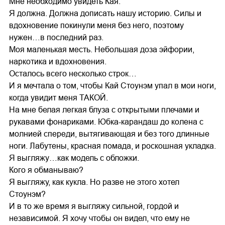
Мне необходимо увидеть Кая.
Я должна. Должна дописать нашу историю. Силы и
вдохновение покинули меня без него, поэтому
нужен…в последний раз.
Моя маленькая месть. Небольшая доза эйфории,
наркотика и вдохновения.
Осталось всего несколько строк…
И я мечтала о том, чтобы Кай Стоунэм упал в мои ноги,
когда увидит меня ТАКОЙ.
На мне белая легкая блуза с открытыми плечами и
рукавами фонариками. Юбка-карандаш до колена с
молнией спереди, вытягивающая и без того длинные
ноги. Лабутены, красная помада, и роскошная укладка.
Я выгляжу…как модель с обложки.
Кого я обманываю?
Я выгляжу, как кукла. Но разве не этого хотел
Стоунэм?
И в то же время я выгляжу сильной, гордой и
независимой. Я хочу чтобы он видел, что ему не