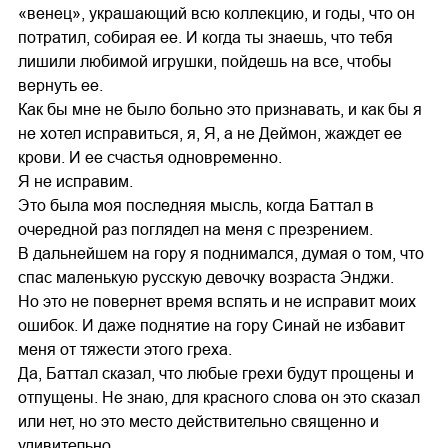
«венец», украшающий всю коллекцию, и годы, что он
потратил, собирая ее. И когда ты знаешь, что тебя
лишили любимой игрушки, пойдешь на все, чтобы
вернуть ее.
Как бы мне не было больно это признавать, и как бы я
не хотел исправиться, я, Я, а не Деймон, жаждет ее
крови. И ее счастья одновременно.
Я не исправим.
Это была моя последняя мысль, когда Баттал в
очередной раз поглядел на меня с презрением.
В дальнейшем на гору я поднимался, думая о том, что
спас маленькую русскую девочку возраста Энджи.
Но это не повернет время вспять и не исправит моих
ошибок. И даже поднятие на гору Синай не избавит
меня от тяжести этого греха.
Да, Баттал сказал, что любые грехи будут прощены и
отпущены. Не знаю, для красного слова он это сказал
или нет, но это место действительно священно и
удивительно.