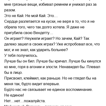
мне грязные вещи, избивал ремнем и унижал раз за
разом.
Это не Кай. Не мой Кай. Это…
Сердце разлетается на куски, не веря в то, что я не
обрела того, чего так долго хотела. Я даже не
пригубила свою Вендетту…
Он играет? Неужели играет? Но зачем, Кай? Так
далеко зашел в своих играх? Уже испробовал все, что
мог, и не знал, как ударить больнее?
У тебя получилось.
Лучше бы он бил. Лучше бы кричал. Лучше бы кинулся
ко мне, горя в агонии и злости. Ненавидел бы. Плевал
бы в лицо.
Присвоил, клеймил, как раньше. Но не глядел бы на
меня так, будто видит впервые.
Будто нас не связывает не единое воспоминание.
Не единое!
Нет…нет…пожалуйста.