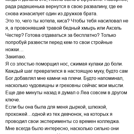
рада радешенька вернутся в свою развалину, где ее
снова изнасилует один из дружков брата.
Это то, чего ты хотела, киса? Чтобы тебя насиловал не
я, а провонявший травой бедный хмырь или Аксель
Честер? Готова отдаваться за бесплатно? Только
попробуй развести перед кем-то свои стройные
ножки…
Закипаю.
Я со злостью поморщил нос, сжимая кулаки до боли.
Каждый шаг превратился в настоящую муку, будто сам
Бог добавлял мне камни на плечи. Будто напоминал,
насколько чудовищны и греховны сейчас мои мысли.
Еще две минуты назад я думал о Леа совсем в другом
ключе.
Если бы она была для меня дыркой, шлюхой,
прохожей…одной из тех девчонок, на которых я
проводил свои эксперименты со времен колледжа.
Мне всегда было интересно, насколько сильно они