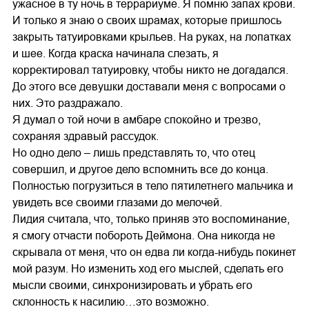
ужасное в ту ночь в террариуме. Я помню запах крови.
И только я знаю о своих шрамах, которые пришлось
закрыть татуировками крыльев. На руках, на лопатках
и шее. Когда краска начинала слезать, я
корректировал татуировку, чтобы никто не догадался.
До этого все девушки доставали меня с вопросами о
них. Это раздражало.
Я думал о той ночи в амбаре спокойно и трезво,
сохраняя здравый рассудок.
Но одно дело – лишь представлять то, что отец
совершил, и другое дело вспомнить все до конца.
Полностью погрузиться в тело пятилетнего мальчика и
увидеть все своими глазами до мелочей.
Лидия считала, что, только приняв это воспоминание,
я смогу отчасти побороть Деймона. Она никогда не
скрывала от меня, что он едва ли когда-нибудь покинет
мой разум. Но изменить ход его мыслей, сделать его
мысли своими, синхронизировать и убрать его
склонность к насилию…это возможно.