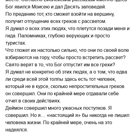
Бог явился Моисею и дал Десять заповедей.
По преданию тот, кто сможет взойти на вершину,
получит отпущение всех грехов с рассветом.
Я думал о всех этих людях, что плетутся позади меня и
гида. Паломниках, глубоко верующих и просто
туристах.
Что гложет их настолько сильно, что они по своей воле
взбираются на гору, чтобы просто встретить рассвет?
Свято верят в то, что Бог отпустит им все грехи?
Я думал не конкретно об этих людях, а о том, что едва
ли среди всей этой толпы здесь есть тот человек,
который не в курсе, сколько непростительных грехов
он совершил. Они по крайней мере отдавали себе
отчет в своих действиях.
Деймон совершил много ужасных поступков. Я
совершил. Но я… «настоящий я» бы никогда не лишил
человека жизни. По крайней мере, очень на это
надеялся.