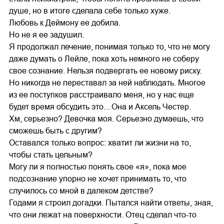
душе, но в итоге сделала себе только хуже.
Любовь к Деймону ее добила.
Но не я ее задушил.
Я продолжал лечение, понимая только то, что не могу
даже думать о Лейле, пока хоть немного не соберу
свое сознание. Нельзя подвергать ее новому риску.
Но никогда не переставал за ней наблюдать. Многое
из ее поступков расстраивало меня, но у нас еще
будет время обсудить это…Она и Аксель Честер.
Хм, серьезно? Девочка моя. Серьезно думаешь, что
сможешь быть с другим?
Оставался только вопрос: хватит ли жизни на то,
чтобы стать цельным?
Могу ли я полностью понять свое «я», пока мое
подсознание упорно не хочет принимать то, что
случилось со мной в далеком детстве?
Годами я строил догадки. Пытался найти ответы, зная,
что они лежат на поверхности. Отец сделал что-то