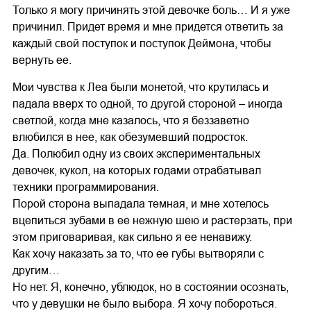
Только я могу причинять этой девочке боль… И я уже
причинил. Придет время и мне придется ответить за
каждый свой поступок и поступок Деймона, чтобы
вернуть ее.
Мои чувства к Леа были монетой, что крутилась и
падала вверх то одной, то другой стороной – иногда
светлой, когда мне казалось, что я беззаветно
влюбился в нее, как обезумевший подросток.
Да. Полюбил одну из своих экспериментальных
девочек, кукол, на которых годами отрабатывал
техники программирования.
Порой сторона выпадала темная, и мне хотелось
вцепиться зубами в ее нежную шею и растерзать, при
этом приговаривая, как сильно я ее ненавижу.
Как хочу наказать за то, что ее губы вытворяли с
другим…
Но нет. Я, конечно, ублюдок, но в состоянии осознать,
что у девушки не было выбора. Я хочу побороться.