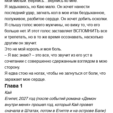
Мой милый. Вернись…вернись ко мне.
Я задыхаюсь, но Каю мало. Он хочет нанести
последний удар, загнать кол в мое итак бездыханное,
полуживое, разбитое сердце. Он хочет добить осколки.
Я слышу голос моего мужчины, но вижу то, что его
больше нет. И этот голос заставляет ВСПОМНИТЬ все
и трепетать, но в то же время осознавать, насколько
другим он звучит.
Это не мой король и моя боль.
– Я вас знаю? – это все, что звучит из его уст в
сочетании с совершенно сдержанным взглядом в мою
сторону.
Я едва стою на ногах, чтобы не загнуться от боли, что
заражает мое сердце.
Глава 1
Кай
Египет, 2027 год (после событий романа «Демон
внутри меня» прошел год, который Кай провел
сначала в Штатах, потом в Египте и на острове Бали)