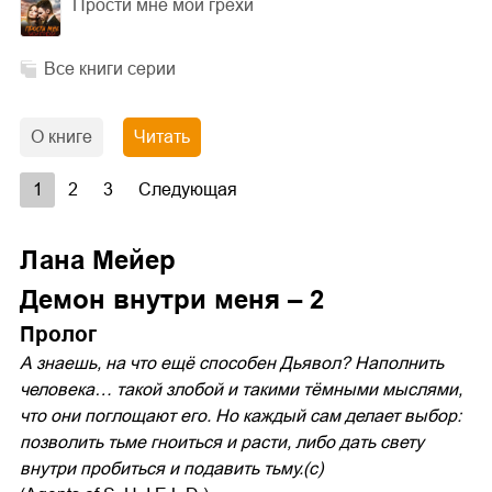
Прости мне мои грехи
Все книги серии
О книге
Читать
1
2
3
Следующая
Лана Мейер
Демон внутри меня – 2
Пролог
А знаешь, на что ещё способен Дьявол? Наполнить
человека… такой злобой и такими тёмными мыслями,
что они поглощают его. Но каждый сам делает выбор:
позволить тьме гноиться и расти, либо дать свету
внутри пробиться и подавить тьму.(c)