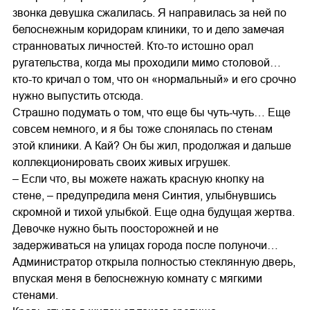
звонка девушка сжалилась. Я направилась за ней по
белоснежным коридорам клиники, то и дело замечая
странноватых личностей. Кто-то истошно орал
ругательства, когда мы проходили мимо столовой…
кто-то кричал о том, что он «нормальный» и его срочно
нужно выпустить отсюда.
Страшно подумать о том, что еще бы чуть-чуть… Еще
совсем немного, и я бы тоже слонялась по стенам
этой клиники. А Кай? Он бы жил, продолжая и дальше
коллекционировать своих живых игрушек.
– Если что, вы можете нажать красную кнопку на
стене, – предупредила меня Синтия, улыбнувшись
скромной и тихой улыбкой. Еще одна будущая жертва.
Девочке нужно быть поосторожней и не
задерживаться на улицах города после полуночи…
Администратор открыла полностью стеклянную дверь,
впуская меня в белоснежную комнату с мягкими
стенами.