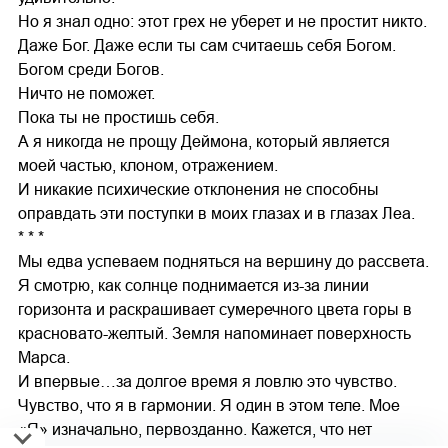
Но я знал одно: этот грех не уберет и не простит никто.
Даже Бог. Даже если ты сам считаешь себя Богом.
Богом среди Богов.
Ничто не поможет.
Пока ты не простишь себя.
А я никогда не прощу Деймона, который является
моей частью, клоном, отражением.
И никакие психические отклонения не способны
оправдать эти поступки в моих глазах и в глазах Леа.
* * *
Мы едва успеваем подняться на вершину до рассвета.
Я смотрю, как солнце поднимается из-за линии
горизонта и раскрашивает сумеречного цвета горы в
красновато-желтый. Земля напоминает поверхность
Марса.
И впервые…за долгое время я ловлю это чувство.
Чувство, что я в гармонии. Я один в этом теле. Мое
«Я» изначально, первозданно. Кажется, что нет