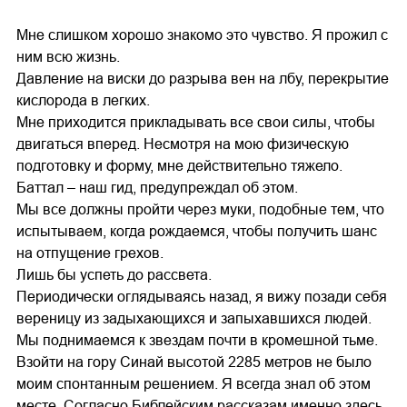
Мне слишком хорошо знакомо это чувство. Я прожил с
ним всю жизнь.
Давление на виски до разрыва вен на лбу, перекрытие
кислорода в легких.
Мне приходится прикладывать все свои силы, чтобы
двигаться вперед. Несмотря на мою физическую
подготовку и форму, мне действительно тяжело.
Баттал – наш гид, предупреждал об этом.
Мы все должны пройти через муки, подобные тем, что
испытываем, когда рождаемся, чтобы получить шанс
на отпущение грехов.
Лишь бы успеть до рассвета.
Периодически оглядываясь назад, я вижу позади себя
вереницу из задыхающихся и запыхавшихся людей.
Мы поднимаемся к звездам почти в кромешной тьме.
Взойти на гору Синай высотой 2285 метров не было
моим спонтанным решением. Я всегда знал об этом
месте. Согласно Библейским рассказам именно здесь