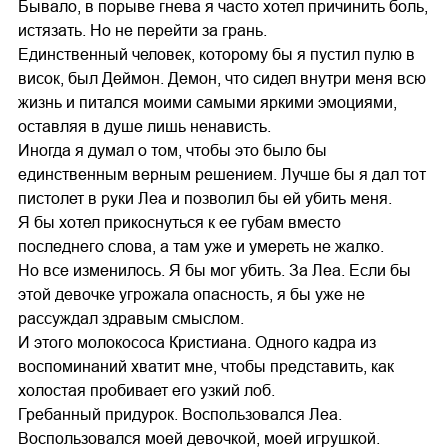
Бывало, в порыве гнева я часто хотел причинить боль,
истязать. Но не перейти за грань.
Единственный человек, которому бы я пустил пулю в
висок, был Деймон. Демон, что сидел внутри меня всю
жизнь и питался моими самыми яркими эмоциями,
оставляя в душе лишь ненависть.
Иногда я думал о том, чтобы это было бы
единственным верным решением. Лучше бы я дал тот
пистолет в руки Леа и позволил бы ей убить меня.
Я бы хотел прикоснуться к ее губам вместо
последнего слова, а там уже и умереть не жалко.
Но все изменилось. Я бы мог убить. За Леа. Если бы
этой девочке угрожала опасность, я бы уже не
рассуждал здравым смыслом.
И этого молокососа Кристиана. Одного кадра из
воспоминаний хватит мне, чтобы представить, как
холостая пробивает его узкий лоб.
Гребанный придурок. Воспользовался Леа.
Воспользовался моей девочкой, моей игрушкой.