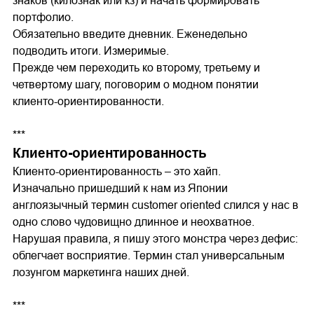
знаков (килознак или кз) и начать формировать
портфолио.
Обязательно введите дневник. Еженедельно
подводить итоги. Измеримые.
Прежде чем переходить ко второму, третьему и
четвертому шагу, поговорим о модном понятии
клиенто-ориентированности.
***
Клиенто-ориентированность
Клиенто-ориентированность – это хайп.
Изначально пришедший к нам из Японии
англоязычный термин customer oriented слился у нас в
одно слово чудовищно длинное и неохватное.
Нарушая правила, я пишу этого монстра через дефис:
облегчает восприятие. Термин стал универсальным
лозунгом маркетинга наших дней.
***