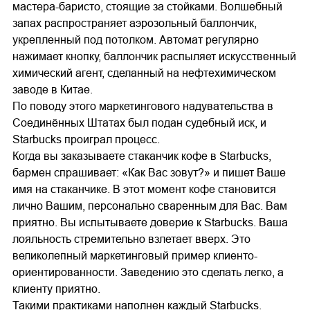
мастера-баристо, стоящие за стойками. Волшебный
запах распространяет аэрозольный баллончик,
укрепленный под потолком. Автомат регулярно
нажимает кнопку, баллончик распыляет искусственный
химический агент, сделанный на нефтехимическом
заводе в Китае.
По поводу этого маркетингового надувательства в
Соединённых Штатах был подан судебный иск, и
Starbucks проиграл процесс.
Когда вы заказываете стаканчик кофе в Starbucks,
бармен спрашивает: «Как Вас зовут?» и пишет Ваше
имя на стаканчике. В этот момент кофе становится
лично Вашим, персонально сваренным для Вас. Вам
приятно. Вы испытываете доверие к Starbucks. Ваша
лояльность стремительно взлетает вверх. Это
великолепный маркетинговый пример клиенто-
ориентированности. Заведению это сделать легко, а
клиенту приятно.
Такими практиками наполнен каждый Starbucks.