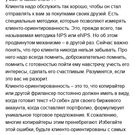
Клиента надо обслужить так хорошо, чтобы он стал
отправлять к вам за покупками своих друзей. Есть
специальные методики, которые позволяют измерять
клиенто-ориентированность. Это, прежде всего, так
называемая методика NPS или eNPS. Но об этом
продвинутом механизме – в другой раз. Сейчас важно
понять, что про клиента никогда нельзя забывать. Про
него надо всегда помнить, доброжелательно помнить,
помнить с готовностью пойти ему навстречу, учесть его
интересы, сделать его счастливым. Разумеется, если
это вас не разорит.
Клиенто-ориентированность – это то, что копирайтер
или другой фрилансер постоянно должен иметь в виду,
когда готовит текст «О себе» для своего биржевого
аккаунта, когда составляет портфолио, формулирует
уникальное торговое предложение. К сожалению,
многие копирайтеры этим пренебрегают. Избегайте
этой ошибки, будьте клиенто-ориентированы с самых