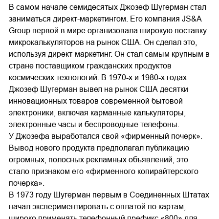
В самом начале семидесятых Джозеф Шугерман стал
заниматься директ-маркетингом. Его компания JS&A
Group первой в мире организовала широкую поставку
микрокалькуляторов на рынок США. Он сделал это,
используя директ-маркетинг. Он стал самым крупным в
стране поставщиком гражданских продуктов
космических технологий. В 1970-х и 1980-х годах
Джозеф Шугерман вывел на рынок США десятки
инновационных товаров современной бытовой
электроники, включая карманные калькуляторы,
электронные часы и беспроводные телефоны.
У Джозефа выработался свой «фирменный почерк».
Вывод нового продукта предполагал публикацию
огромных, полосных рекламных объявлений, это
стало признаком его «фирменного копирайтерского
почерка».
В 1973 году Шугерман первым в Соединенных Штатах
начал экспериментировать с оплатой по картам,
широко применять телефонный префикс «800» для