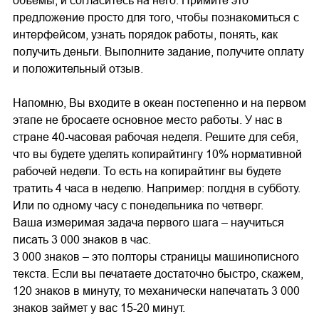
объемы, и согласитесь на него. Примите это
предложение просто для того, чтобы познакомиться с
интерфейсом, узнать порядок работы, понять, как
получить деньги. Выполните задание, получите оплату
и положительный отзыв.
Напомню, Вы входите в океан постепенно и на первом
этапе не бросаете основное место работы. У нас в
стране 40-часовая рабочая неделя. Решите для себя,
что вы будете уделять копирайтингу 10% нормативной
рабочей недели. То есть на копирайтинг вы будете
тратить 4 часа в неделю. Например: полдня в субботу.
Или по одному часу с понедельника по четверг.
Ваша измеримая задача первого шага – научиться
писать 3 000 знаков в час.
3 000 знаков – это полторы страницы машинописного
текста. Если вы печатаете достаточно быстро, скажем,
120 знаков в минуту, то механически напечатать 3 000
знаков займет у вас 15-20 минут.