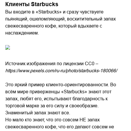
Клиенты Starbucks
Вы входите в «Starbucks» и сразу чувствуете
пьянящий, ошеломляющий, восхитительный запах
свежесваренного кофе, который вдыхаете с
наслаждением.
Источник изображения по лицензии СС0 –
https://www.pexels.com/ru-ru/photo/starbucks-180066/
Это яркий пример клиенто-ориентированности. Во
всём мире приверженцы «Starbucks» знают этот
запах, любят его, испытывают благодарность к
торговой марке за его силу и своеобразие.
Знаменитый запах знают все.
Но мало кто знает, что это совсем НЕ запах
свежесваренного кофе, что его делают совсем не