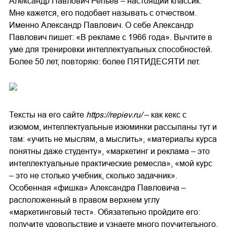
Александр Павлович Репьев – настоящий классик.
Мне кажется, его подобает называть с отчеством.
Именно Александр Павлович. О себе Александр
Павлович пишет: «В рекламе с 1966 года». Вычтите в
уме для тренировки интеллектуальных способностей.
Более 50 лет, повторяю: более ПЯТИДЕСЯТИ лет.
Тексты на его сайте
https://repiev.ru/
– как кекс с
изюмом, интеллектуальные изюминки рассыпаны тут и
там: «учить не мыслям, а мыслить», «материалы курса
понятны даже студенту», «маркетинг и реклама – это
интеллектуальные практические ремесла», «мой курс
– это не столько учебник, сколько задачник».
Особенная «фишка» Александра Павловича –
расположенный в правом верхнем углу
«маркетинговый тест». Обязательно пройдите его:
получите удовольствие и узнаете много поучительного.