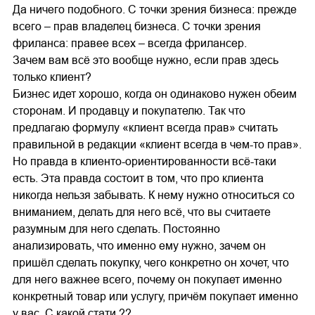
Да ничего подобного. С точки зрения бизнеса: прежде
всего – прав владелец бизнеса. С точки зрения
фриланса: правее всех – всегда фрилансер.
Зачем вам всё это вообще нужно, если прав здесь
только клиент?
Бизнес идет хорошо, когда он одинаково нужен обеим
сторонам. И продавцу и покупателю. Так что
предлагаю формулу «клиент всегда прав» считать
правильной в редакции «клиент всегда в чем-то прав».
Но правда в клиенто-ориентированности всё-таки
есть. Эта правда состоит в том, что про клиента
никогда нельзя забывать. К нему нужно относиться со
вниманием, делать для него всё, что вы считаете
разумным для него сделать. Постоянно
анализировать, что именно ему нужно, зачем он
пришёл сделать покупку, чего конкретно он хочет, что
для него важнее всего, почему он покупает именно
конкретный товар или услугу, причём покупает именно
у вас. С какой стати ??