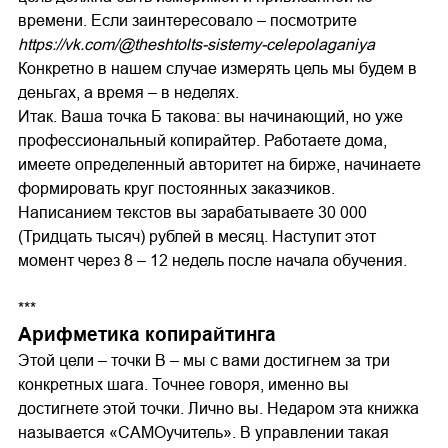
времени. Если заинтересовало – посмотрите
https://vk.com/@theshtolts-sistemy-celepolaganiya
Конкретно в нашем случае измерять цель мы будем в
деньгах, а время – в неделях.
Итак. Ваша точка Б такова: вы начинающий, но уже
профессиональный копирайтер. Работаете дома,
имеете определенный авторитет на бирже, начинаете
формировать круг постоянных заказчиков.
Написанием текстов вы зарабатываете 30 000
(Тридцать тысяч) рублей в месяц. Наступит этот
момент через 8 – 12 недель после начала обучения.
***
Арифметика копирайтинга
Этой цели – точки B – мы с вами достигнем за три
конкретных шага. Точнее говоря, именно вы
достигнете этой точки. Лично вы. Недаром эта книжка
называется «САМОучитель». В управлении такая