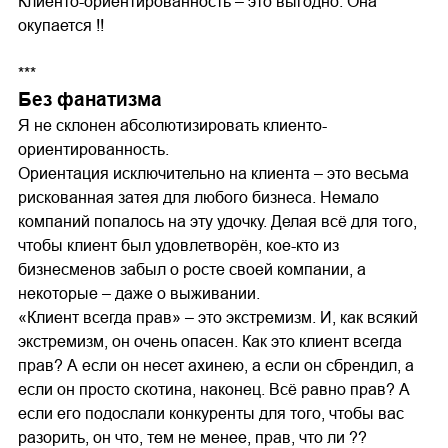
Клиенто-ориентированность – это выгодно. Она
окупается !!
***
Без фанатизма
Я не склонен абсолютизировать клиенто-
ориентированность.
Ориентация исключительно на клиента – это весьма
рискованная затея для любого бизнеса. Немало
компаний попалось на эту удочку. Делая всё для того,
чтобы клиент был удовлетворён, кое-кто из
бизнесменов забыл о росте своей компании, а
некоторые – даже о выживании.
«Клиент всегда прав» – это экстремизм. И, как всякий
экстремизм, он очень опасен. Как это клиент всегда
прав? А если он несет ахинею, а если он сбрендил, а
если он просто скотина, наконец. Всё равно прав? А
если его подослали конкуренты для того, чтобы вас
разорить, он что, тем не менее, прав, что ли ??