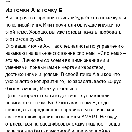
***
Из точки А в точку Б
Вы, вероятно, прошли какие-нибудь бесплатные курсы
по копирайтингу. Или прочитали одну-две книжки по
этой теме. Хорошо, вы уже готовы начать пробовать
этот океан рукой.
Это ваша «точка А». Так специалисты по управлению
называют начальное состояние системы. «Система» –
это вы. Лично вы со всеми вашими знаниями и
умениями, привычками и чертами характера,
достижениями и целями. В своей точке A вы кое-что
уже знаете о копирайтинге, но зарабатываете «0 руб.
0 коп» в месяц. Или чуть больше.
Цель, которой вы хотите достичь, в управлении
называется «точка Б». Описывая точку Б, надо
соблюдать определенные правила. Классическая
система таких правил называется SMART. Не буду
отвлекаться на расшифровку, скажу главное – ваша
цель должна быть измеримой и привязанной ко