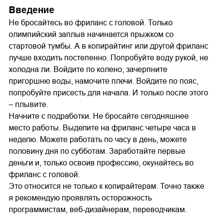
Введение
Не бросайтесь во фриланс с головой. Только
олимпийский заплыв начинается прыжком со
стартовой тумбы. А в копирайтинг или другой фриланс
лучше входить постепенно. Попробуйте воду рукой, не
холодна ли. Войдите по колено, зачерпните
пригоршню воды, намочите плечи. Войдите по пояс,
попробуйте присесть для начала. И только после этого
– плывите.
Начните с подработки. Не бросайте сегодняшнее
место работы. Выделите на фриланс четыре часа в
неделю. Можете работать по часу в день, можете
половину дня по субботам. Заработайте первые
деньги и, только освоив профессию, окунайтесь во
фриланс с головой.
Это относится не только к копирайтерам. Точно также
я рекомендую проявлять осторожность
программистам, веб-дизайнерам, переводчикам.