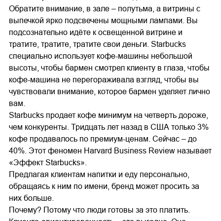
Обратите внимание, в зале – полутьма, а витрины с
выпечкой ярко подсвечены мощными лампами. Вы
подсознательно идёте к освещенной витрине и
тратите, тратите, тратите свои деньги. Starbucks
специально использует кофе-машины небольшой
высоты, чтобы бармен смотрел клиенту в глаза, чтобы
кофе-машина не перегораживала взгляд, чтобы вы
чувствовали внимание, которое бармен уделяет лично
вам.
Starbucks продает кофе минимум на четверть дороже,
чем конкуренты. Тридцать лет назад в США только 3%
кофе продавалось по премиум-ценам. Сейчас – до
40%. Этот феномен Harvard Business Review называет
«Эффект Starbucks».
Предлагая клиентам напитки и еду персонально,
обращаясь к ним по имени, бренд может просить за
них больше.
Почему? Потому что люди готовы за это платить.