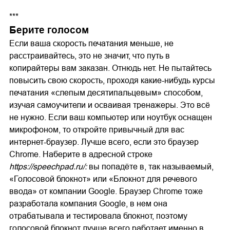
***
Берите голосом
Если ваша скорость печатания меньше, не
расстраивайтесь, это не значит, что путь в
копирайтеры вам заказан. Отнюдь нет. Не пытайтесь
повысить свою скорость, проходя какие-нибудь курсы
печатания «слепым десятипальцевым» способом,
изучая самоучители и осваивая тренажеры. Это всё
не нужно. Если ваш компьютер или ноутбук оснащен
микрофоном, то откройте привычный для вас
интернет-браузер. Лучше всего, если это браузер
Chrome. Наберите в адресной строке
https://speechpad.ru/
:
вы попадёте в, так называемый,
«Голосовой блокнот» или «Блокнот для речевого
ввода» от компании Google. Браузер Chrome тоже
разработала компания Google, в нем она
отрабатывала и тестировала блокнот, поэтому
голосовой блокнот лучше всего работает именно в