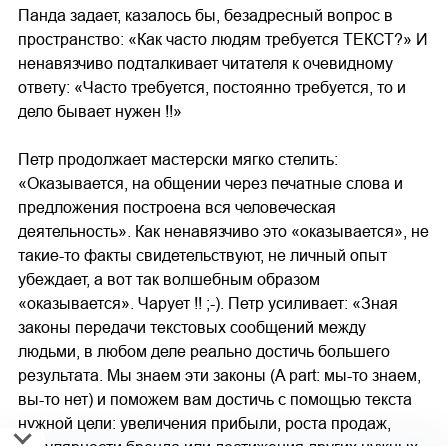
Панда задает, казалось бы, безадресный вопрос в
пространство: «Как часто людям требуется ТЕКСТ?» И
ненавязчиво подталкивает читателя к очевидному
ответу: «Часто требуется, постоянно требуется, то и
дело бывает нужен !!»
Петр продолжает мастерски мягко стелить:
«Оказывается, на общении через печатные слова и
предложения построена вся человеческая
деятельность». Как ненавязчиво это «оказывается», не
такие-то факты свидетельствуют, не личный опыт
убеждает, а вот так волшебным образом
«оказывается». Чарует !! ;-). Петр усиливает: «Зная
законы передачи текстовых сообщений между
людьми, в любом деле реально достичь большего
результата. Мы знаем эти законы (A part: мы-то знаем,
вы-то нет) и поможем вам достичь с помощью текста
нужной цели: увеличения прибыли, роста продаж,
популярности бренда или достижения других нужных