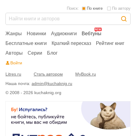
Поиск:
По книге
По автору
Жанры
Новинки
Аудиокниги
Вебтуны
Бесплатные книги
Краткий пересказ
Рейтинг книг
Авторы
Серии
Блог
Войти
Litres.ru
Стать автором
MyBook.ru
Наша почта:
admin@kuchaknig.ru
© 2008 - 2026 kuchaknig.org