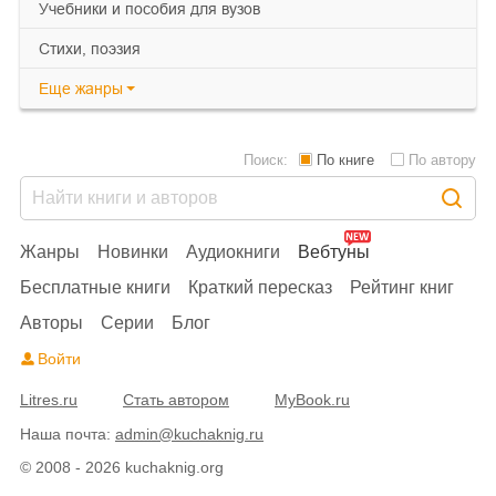
учебники и пособия для вузов
cтихи, поэзия
Еще
жанры
Поиск:
По книге
По автору
Жанры
Новинки
Аудиокниги
Вебтуны
Бесплатные книги
Краткий пересказ
Рейтинг книг
Авторы
Серии
Блог
Войти
Litres.ru
Стать автором
MyBook.ru
Наша почта:
admin@kuchaknig.ru
© 2008 - 2026 kuchaknig.org