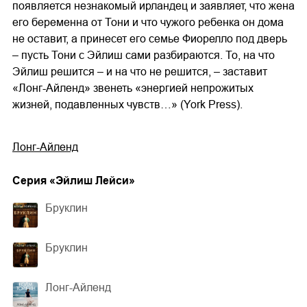
появляется незнакомый ирландец и заявляет, что жена
его беременна от Тони и что чужого ребенка он дома
не оставит, а принесет его семье Фиорелло под дверь
– пусть Тони с Эйлиш сами разбираются. То, на что
Эйлиш решится – и на что не решится, – заставит
«Лонг-Айленд» звенеть «энергией непрожитых
жизней, подавленных чувств…» (York Press).
Лонг-Айленд
Cерия «
Эйлиш Лейси
»
Бруклин
Бруклин
Лонг-Айленд