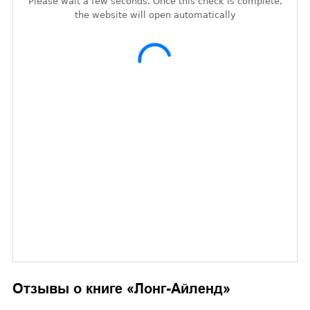
Отзывы о книге «
Лонг-Айленд
»