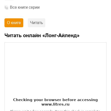
Все книги серии
О книге
Читать
Читать онлайн «
Лонг-Айленд
»