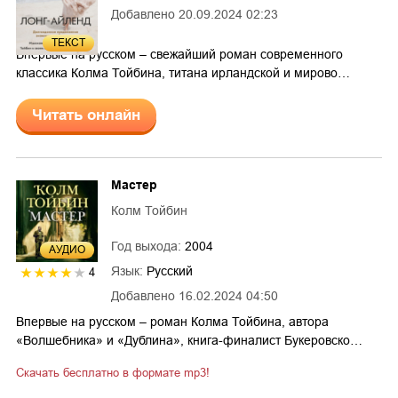
Добавлено
20.09.2024 02:23
3
ТЕКСТ
Впервые на русском – свежайший роман современного
классика Колма Тойбина, титана ирландской и мирово…
Читать онлайн
Мастер
Колм Тойбин
Год выхода:
2004
AУДИО
Язык:
Русский
4
Добавлено
16.02.2024 04:50
Впервые на русском – роман Колма Тойбина, автора
«Волшебника» и «Дублина», книга-финалист Букеровско…
Скачать бесплатно в формате mp3!