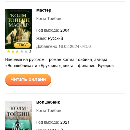
Мастер
Колм Тойбин
Год выхода:
2004
Язык:
Русский
ТЕКСТ
Добавлено
16.02.2024 04:50
3
Впервые на русском – роман Колма Тойбина, автора
«Волшебника» и «Бруклина», книга – финалист Букеров…
Читать онлайн
Волшебник
Колм Тойбин
Год выхода:
2021