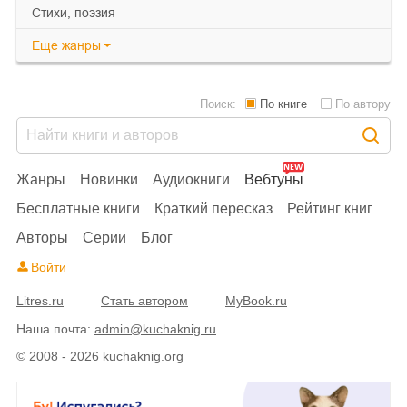
cтихи, поэзия
Еще
жанры
Поиск:
По книге
По автору
Жанры
Новинки
Аудиокниги
Вебтуны
Бесплатные книги
Краткий пересказ
Рейтинг книг
Авторы
Серии
Блог
Войти
Litres.ru
Стать автором
MyBook.ru
Наша почта:
admin@kuchaknig.ru
© 2008 - 2026 kuchaknig.org