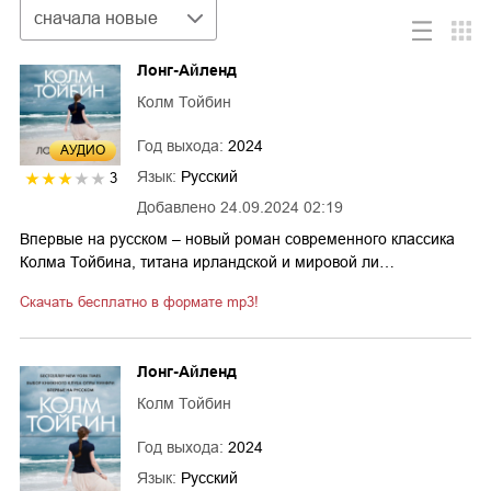
Сортировка
сначала новые
Лонг-Айленд
Колм Тойбин
Год выхода:
2024
AУДИО
Язык:
Русский
3
Добавлено
24.09.2024 02:19
Впервые на русском – новый роман современного классика
Колма Тойбина, титана ирландской и мировой ли…
Скачать бесплатно в формате mp3!
Лонг-Айленд
Колм Тойбин
Год выхода:
2024
Язык:
Русский