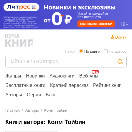
Войти
Поиск:
По книге
По автору
Жанры
Новинки
Аудиокниги
Вебтуны
Бесплатные книги
Краткий пересказ
Рейтинг книг
Авторы
Серии
Блог
Главная
Aвторы
Колм Тойбин
Книги автора: Колм Тойбин