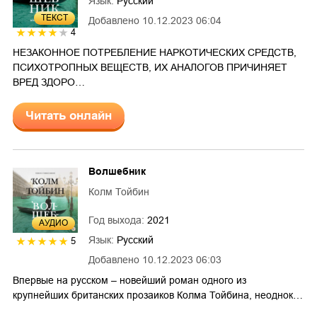
Язык:
Русский
ТЕКСТ
Добавлено
10.12.2023 06:04
4
НЕЗАКОННОЕ ПОТРЕБЛЕНИЕ НАРКОТИЧЕСКИХ СРЕДСТВ,
ПСИХОТРОПНЫХ ВЕЩЕСТВ, ИХ АНАЛОГОВ ПРИЧИНЯЕТ
ВРЕД ЗДОРО…
Читать онлайн
Волшебник
Колм Тойбин
Год выхода:
2021
AУДИО
Язык:
Русский
5
Добавлено
10.12.2023 06:03
Впервые на русском – новейший роман одного из
крупнейших британских прозаиков Колма Тойбина, неоднок…