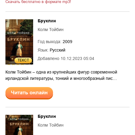
Скачать бесплатно в формате mp3!
Бруклин
Колм Тойбин
Год выхода:
2009
Язык:
Русский
Добавлено
10.12.2023 05:04
ТЕКСТ
4
Колм Тойбин – одна из крупнейших фигур современной
ирландской литературы, тонкий и многообразный пис…
Читать онлайн
Бруклин
Колм Тойбин