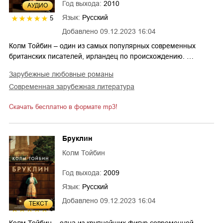
Год выхода:
2010
AУДИО
Язык:
Русский
5
Добавлено
09.12.2023 16:04
Колм Тойбин – один из самых популярных современных
британских писателей, ирландец по происхождению. …
зарубежные любовные романы
современная зарубежная литература
Скачать бесплатно в формате mp3!
Бруклин
Колм Тойбин
Год выхода:
2009
Язык:
Русский
Добавлено
09.12.2023 16:04
ТЕКСТ
5
Колм Тойбин – одна из крупнейших фигур современной