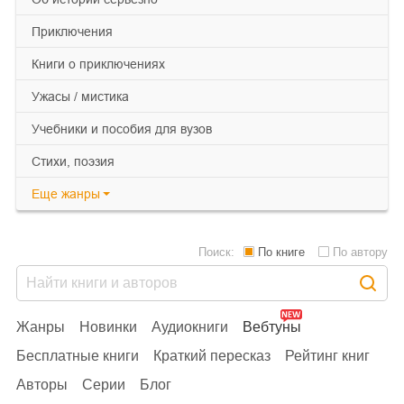
приключения
книги о приключениях
ужасы / мистика
учебники и пособия для вузов
cтихи, поэзия
Еще
жанры
Поиск:
По книге
По автору
Жанры
Новинки
Аудиокниги
Вебтуны
Бесплатные книги
Краткий пересказ
Рейтинг книг
Авторы
Серии
Блог