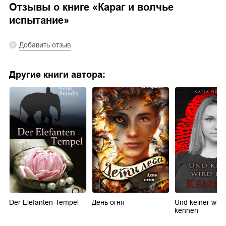
Отзывы о книге «
Караг и волчье
испытание
»
Добавить отзыв
Другие книги автора:
Der Elefanten-Tempel
День огня
Und keiner wird
kennen