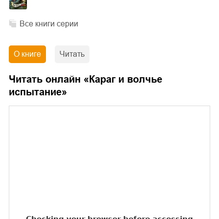
Все книги серии
О книге
Читать
Читать онлайн «
Караг и волчье
испытание
»