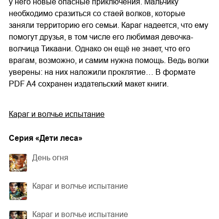
у него новые опасные приключения. Мальчику
необходимо сразиться со стаей волков, которые
заняли территорию его семьи. Караг надеется, что ему
помогут друзья, в том числе его любимая девочка-
волчица Тикаани. Однако он ещё не знает, что его
врагам, возможно, и самим нужна помощь. Ведь волки
уверены: на них наложили проклятие… В формате
PDF A4 сохранен издательский макет книги.
Караг и волчье испытание
Cерия «
Дети леса
»
День огня
Караг и волчье испытание
Караг и волчье испытание