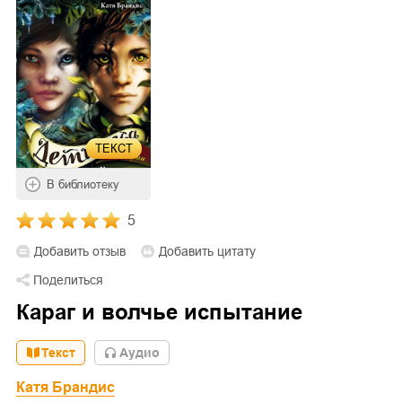
ТЕКСТ
В библиотеку
5
Добавить отзыв
Добавить цитату
Поделиться
Караг и волчье испытание
Текст
Aудио
Катя Брандис