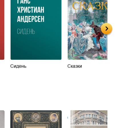
Сидень
Сказки
Д