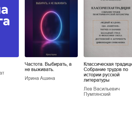
Частота. Выбирать, а
Классическая традици
не выживать.
Собрание трудов по
ат
истории русской
Ирина Ашина
литературы
Лев Васильевич
Пумпянский