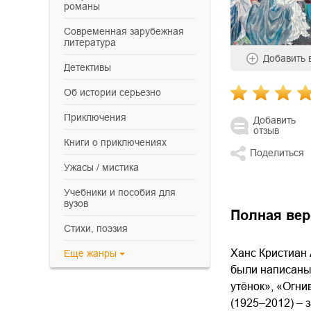
романы
современная зарубежная
литература
Добавить
детективы
об истории серьезно
приключения
Добавить
отзыв
книги о приключениях
Поделиться
ужасы / мистика
учебники и пособия для
вузов
Полная вер
cтихи, поэзия
Ханс Кристиан 
Еще
жанры
были написаны 
утёнок», «Огни
(1925–2012) – 