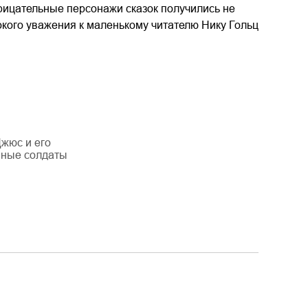
рицательные персонажи сказок получились не
кого уважения к маленькому читателю Нику Гольц
жюс и его
нные солдаты