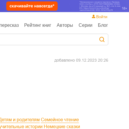
Войти
пересказ
Рейтинг книг
Авторы
Серии
Блог
добавлено
09.12.2023 20:26
Детям и родителям
Семейное чтение
оучительные истории
Немецкие сказки