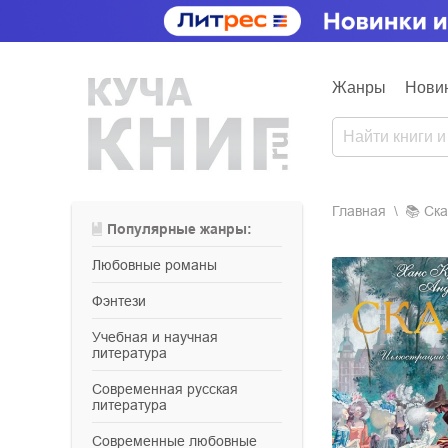
Жанры
Нови
Главная
📚
ск
Популярные жанры:
любовные романы
фэнтези
учебная и научная
литература
современная русская
литература
современные любовные