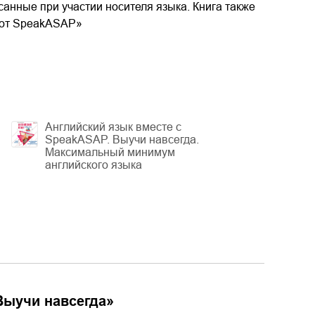
анные при участии носителя языка. Книга также
с от SpeakASAP»
Английский язык вместе с
SpeakASAP. Выучи навсегда.
Максимальный минимум
английского языка
Выучи навсегда
»