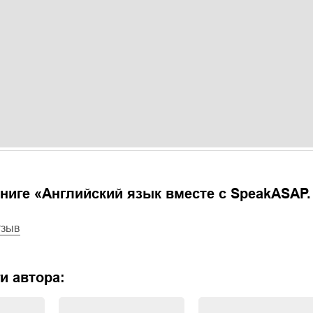
ниге «
Английский язык вместе с SpeakASAP.
тзыв
и автора: