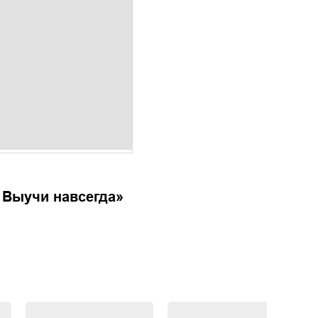
 Выучи навсегда
»