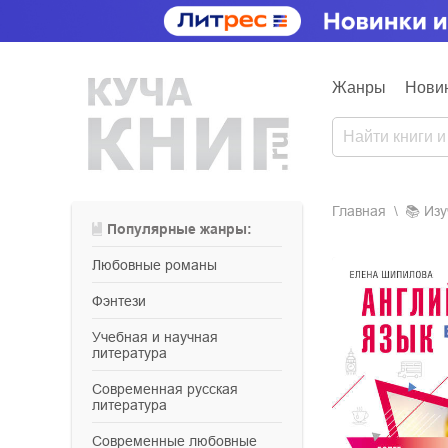
Жанры
Нови
Главная
📚
из
Популярные жанры:
любовные романы
фэнтези
учебная и научная
литература
современная русская
литература
современные любовные