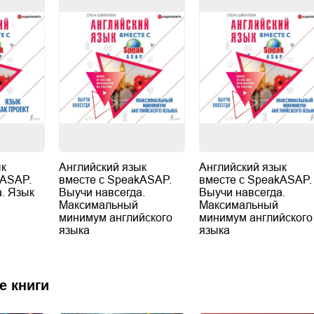
ык
Английский язык
Английский язык
kASAP.
вместе с SpeakASAP.
вместе с SpeakASAP.
. Язык
Выучи навсегда.
Выучи навсегда.
Максимальный
Максимальный
минимум английского
минимум английского
языка
языка
е книги