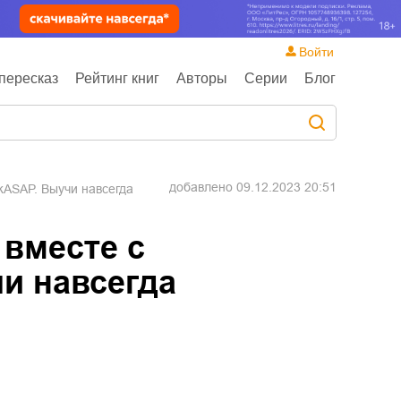
Войти
пересказ
Рейтинг книг
Авторы
Серии
Блог
добавлено
09.12.2023 20:51
kASAP. Выучи навсегда
 вместе с
и навсегда