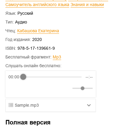
Самоучитель английского языка
Знания и навыки
Язык:
Русский
Тип:
Аудио
Чтец:
Кабашова Екатерина
Год издания:
2020
ISBN:
978-5-17-139661-9
Бесплатный фрагмент:
mp3
Слушать онлайн бесплатно:
00:00
--:--
Sample.mp3
01.mp3
25:10
Полная версия
02.mp3
20:50