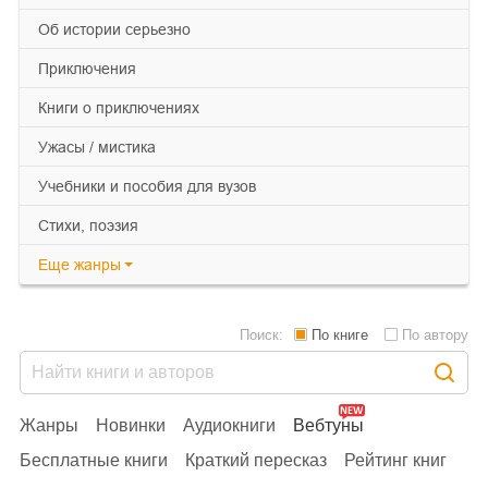
об истории серьезно
приключения
книги о приключениях
ужасы / мистика
учебники и пособия для вузов
cтихи, поэзия
Еще
жанры
Поиск:
По книге
По автору
Жанры
Новинки
Аудиокниги
Вебтуны
Бесплатные книги
Краткий пересказ
Рейтинг книг