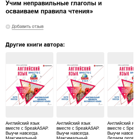
Учим неправильные глаголы и
осваиваем правила чтения
»
Добавить отзыв
Другие книги автора:
Английский язык
Английский язык
Английский язы
вместе с SpeakASAP.
вместе с SpeakASAP.
вместе с Spea
Выучи навсегда.
Выучи навсегда.
Выучи навсегда
Максимальный
Максимальный
Делаем первые