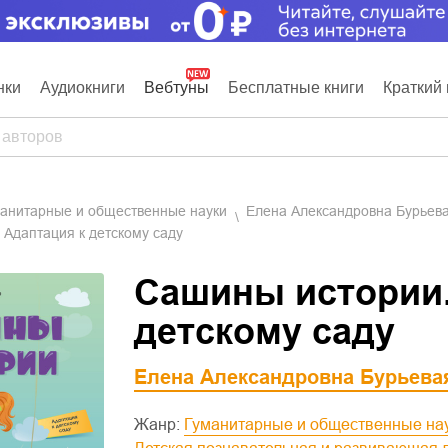
нки
Аудиокниги
Вебтуны
Бесплатные книги
Краткий 
манитарные и общественные науки
Елена Александровна Бурьев
 Адаптация к детскому саду
Сашины истории.
детскому саду
Елена Александровна Бурьева
Жанр:
Гуманитарные и общественные на