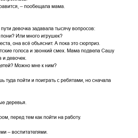
равится, – пообещала мама.
 пути девочка задавала тысячу вопросов:
 пони? Или много игрушек?
еста, она всё объяснит. А пока это сюрприз.
тские голоса и звонкий смех. Мама подвела Сашу
 и девочек.
 детей? Можно мне к ним?
ь туда пойти и поиграть с ребятами, но сначала
ые деревья.
ром, перед тем как пойти на работу.
ыми – воспитателями.