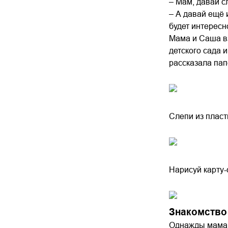
– Мам, давай с
– А давай ещё 
будет интересно
Мама и Саша вз
детского сада 
рассказала пап
Слепи из пласт
Нарисуй карту-
Знакомство
Однажды мама 