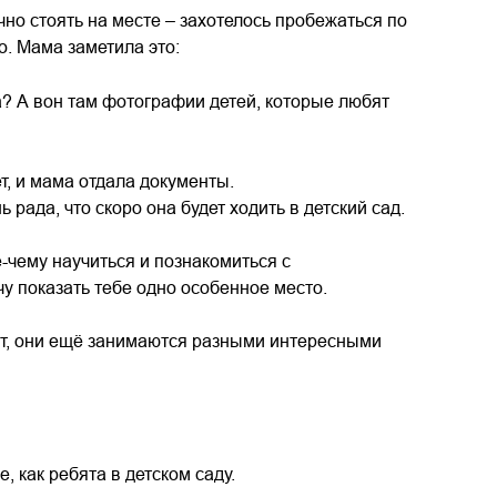
чно стоять на месте – захотелось пробежаться по
о. Мама заметила это:
? А вон там фотографии детей, которые любят
т, и мама отдала документы.
рада, что скоро она будет ходить в детский сад.
е-чему научиться и познакомиться с
чу показать тебе одно особенное место.
ают, они ещё занимаются разными интересными
, как ребята в детском саду.