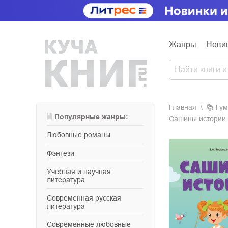
Жанры
Нови
Главная
📚
гу
Популярные жанры:
Сашины истории.
любовные романы
фэнтези
учебная и научная
литература
современная русская
литература
современные любовные