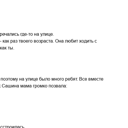
ечались где-то на улице.
 как раз твоего возраста. Она любит ходить с
как ты.
 поэтому на улице было много ребят. Все вместе
как Сашина мама громко позвала:
асстроилась.