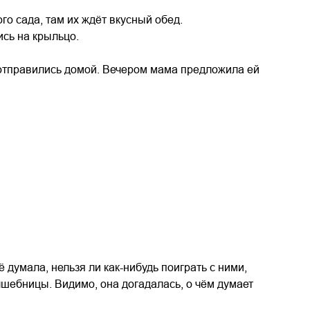
ого сада, там их ждёт вкусный обед.
ись на крыльцо.
и отправились домой. Вечером мама предложила ей
 думала, нельзя ли как-нибудь поиграть с ними,
лшебницы. Видимо, она догадалась, о чём думает