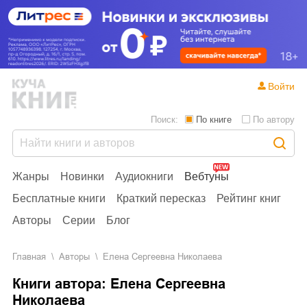
Войти
Поиск:
По книге
По автору
Жанры
Новинки
Аудиокниги
Вебтуны
Бесплатные книги
Краткий пересказ
Рейтинг книг
Авторы
Серии
Блог
Главная
Aвторы
Елена Сергеевна Николаева
Книги автора: Елена Сергеевна
Николаева