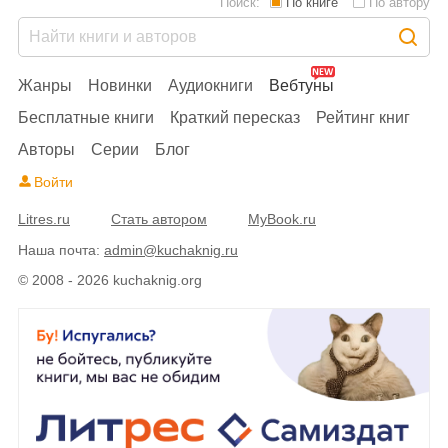
Поиск:
По книге
По автору
Жанры
Новинки
Аудиокниги
Вебтуны
Бесплатные книги
Краткий пересказ
Рейтинг книг
Авторы
Серии
Блог
Войти
Litres.ru
Стать автором
MyBook.ru
Наша почта:
admin@kuchaknig.ru
© 2008 - 2026 kuchaknig.org