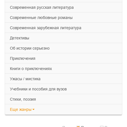
современная русская литература
современные любовные романы
современная зарубежная литература
детективы
об истории серьезно
приключения
книги о приключениях
ужасы / мистика
учебники и пособия для вузов
cтихи, поэзия
Еще
жанры