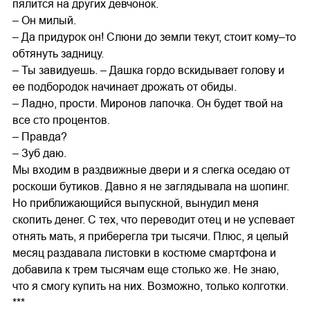
пялится на других девчонок.
– Он милый.
– Да придурок он! Слюни до земли текут, стоит кому–то
обтянуть задницу.
– Ты завидуешь. – Дашка гордо вскидывает голову и
ее подбородок начинает дрожать от обиды.
– Ладно, прости. Миронов лапочка. Он будет твой на
все сто процентов.
– Правда?
– Зуб даю.
Мы входим в раздвижные двери и я слегка оседаю от
роскоши бутиков. Давно я не заглядывала на шопинг.
Но приближающийся выпускной, вынудил меня
скопить денег. С тех, что переводит отец и не успевает
отнять мать, я приберегла три тысячи. Плюс, я целый
месяц раздавала листовки в костюме смартфона и
добавила к трем тысячам еще столько же. Не знаю,
что я смогу купить на них. Возможно, только колготки.
***