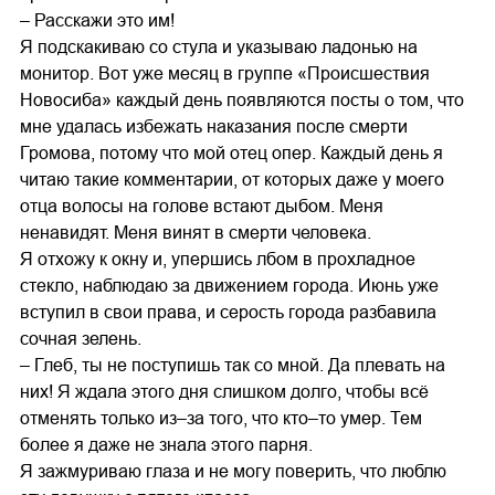
– Расскажи это им!
Я подскакиваю со стула и указываю ладонью на
монитор. Вот уже месяц в группе «Происшествия
Новосиба» каждый день появляются посты о том, что
мне удалась избежать наказания после смерти
Громова, потому что мой отец опер. Каждый день я
читаю такие комментарии, от которых даже у моего
отца волосы на голове встают дыбом. Меня
ненавидят. Меня винят в смерти человека.
Я отхожу к окну и, упершись лбом в прохладное
стекло, наблюдаю за движением города. Июнь уже
вступил в свои права, и серость города разбавила
сочная зелень.
– Глеб, ты не поступишь так со мной. Да плевать на
них! Я ждала этого дня слишком долго, чтобы всё
отменять только из–за того, что кто–то умер. Тем
более я даже не знала этого парня.
Я зажмуриваю глаза и не могу поверить, что люблю