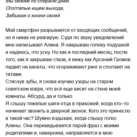
Мы бежим по спирали дней.
Оголтелые ищем выхода,
Забывая о жизни своей
Мой смартфон разрывается от входящих сообщений,
но я никак не реагирую. Судя по звуку уведомлений
мне написывает Алина. Я накрываю голову подушкой
и надеюсь, что усну. Но как и последний месяц, после
того, как я закрываю глаза, я вижу как Арсений Громов
падает на канаты, что огораживают ринг и сползает на
татами.
Стиснув зубы, я снова изучаю узоры на старом
советском ковре, что всё еще висит на стене моей
комнаты. Абсурд, да и только.
Я слышу тяжелые шаги отца в прихожей, когда кто–то
начинает звонить в дверной звонок. Кого это принесло
в такой час? Шумно вздыхаю, когда слышу голос
Алины. Она перекидывается парой фраз с моими
родителями и, наверняка, направляется в мою