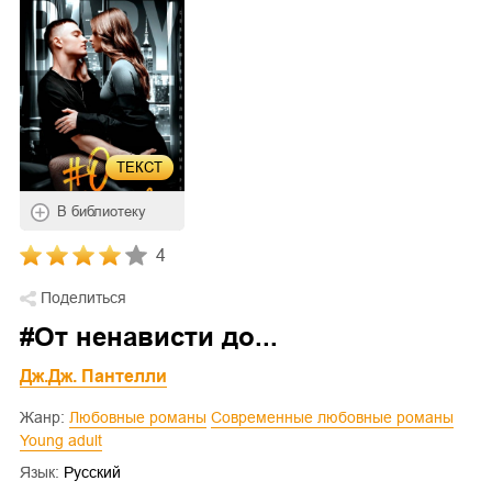
ТЕКСТ
В библиотеку
4
Поделиться
#От ненависти до...
Дж.Дж. Пантелли
Жанр:
Любовные романы
Современные любовные романы
Young adult
Язык:
Русский