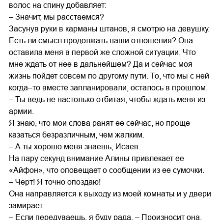
волос на спину добавляет:
– Значит, мы расстаемся?
Засунув руки в карманы штанов, я смотрю на девушку.
Есть ли смысл продолжать наши отношения? Она
оставила меня в первой же сложной ситуации. Что
мне ждать от нее в дальнейшем? Да и сейчас моя
жизнь пойдет совсем по другому пути. То, что мы с ней
когда–то вместе запланировали, осталось в прошлом.
– Ты ведь не настолько отбитая, чтобы ждать меня из
армии.
Я знаю, что мои слова ранят ее сейчас, но проще
казаться безразличным, чем жалким.
– А ты хорошо меня знаешь, Исаев.
На пару секунд внимание Алины привлекает ее
«Айфон», что оповещает о сообщении из ее сумочки.
– Черт! Я точно опоздаю!
Она направляется к выходу из моей комнаты и у двери
замирает.
– Если передуваешь, я буду рада. – Произносит она,