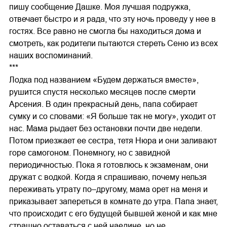
пишу сообщение Дашке. Моя лучшая подружка,
отвечает быстро и я рада, что эту ночь проведу у нее в
гостях. Все равно не смогла бы находиться дома и
смотреть, как родители пытаются стереть Сеню из всех
наших воспоминаний.
***
Лодка под названием «Будем держаться вместе»,
рушится спустя несколько месяцев после смерти
Арсения. В один прекрасный день, папа собирает
сумку и со словами: «Я больше так не могу», уходит от
нас. Мама рыдает без остановки почти две недели.
Потом приезжает ее сестра, тетя Нюра и они заливают
горе самогоном. Понемногу, но с завидной
периодичностью. Пока я готовлюсь к экзаменам, они
дружат с водкой. Когда я спрашиваю, почему нельзя
переживать утрату по–другому, мама орет на меня и
приказывает запереться в комнате до утра. Папа знает,
что происходит с его будущей бывшей женой и как мне
страшно оставаться с ней наедине, но не