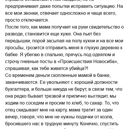
предпринимает даже попытки исправить ситуацию. На
все мои звонки, отвечает односложно и чаще всего,
просто отключается.
После того, как мама получает на руки свидетельство о
разводе, становится еще хуже. Она пьет без
передышки, порой засыпая на полу кухни и на все мои
просьбы, грозится отправить меня в глухую деревню к
бабке. Я убегаю в спальню, прячусь под одеялом и
строчу гневные посты в «Происшествия Новосиба»,
спрашивая, как тебе живется убийца?!
Со временем деньги скопленные мамой в банке,
заканчиваются. Ее увольняют с хорошей должности
бухгалтера, и больше никуда не берут, в связи тем, что
она редко бывает трезвой и прилично выглядит, мы
ходим по соседям и просим то хлеб, то сахар. То, что
отец скидывает мне на карту, мама тратит за один
вечер, говоря, что мне не нужны подачки от козла,
бросившего нас в трудную минуту. Конечно, спустить