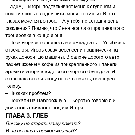
– Идем, – Игорь подталкивает меня к ступеням и
опустившись на одну ниже меня, тормозит. В его
глазах мечется вопрос. – А у тебя не сегодня день
рождения? Помню, что Сеня всегда отпрашивался с
тренировки в конце июня.
– Позавчера исполнилось восемнадцать. – Улыбаясь
отвечаю я. Игорь сразу веселеет и практически на
руках доносит до машины. В салоне дорогого авто
пахнет жженым кофе из прикрепленного к панели
ароматизатора в виде злого черного бульдога. Я
открываю окно и кладу на него локоть, подперев
голову.
– Никаких проблем?
– Поехали на Набережную. – Коротко говорю я и
двигатель оживает с подачи Игоря.
ГЛАВА 3. ГЛЕБ
Почему не стереть нашу память?
И не выкинуть несколько дней?