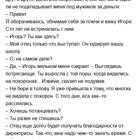
ли не подкладывает меня под мужиков за деньги.
– Привет.
Я оборачиваюсь, обнимая себя за плечи и вижу Игоря.
Сто лет не встречалась с ним.
– Игорь? Ты как здесь?
– Мой отец только что выступал. Он курирует вашу
школу.
– О, на самом деле?
– Да, – Игорь мельком меня озирает. – Выглядишь
потрясающе. Ты выросла с той поры, когда виделись
на похоронах…Извини, сказал не подумав.
– Не бери в голову. Я уже привыкла к тому, что многих
не видела с похорон. С того дня, все как–то
рассеялись.
– Хочешь потанцевать?
– Ты разве не спешишь?
– Отец еще долго будет получать благодарности от
директрисы. Так что, мне надо чем–то занять время. С