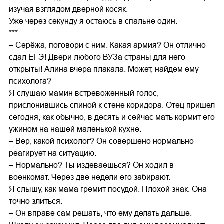
изучая взглядом дверной косяк.
Уже через секунду я остаюсь в спальне один.
***
– Серёжа, поговори с ним. Какая армия? Он отлично
сдал ЕГЭ! Двери любого ВУЗа страны для него
открыты! Алина вчера плакала. Может, найдем ему
психолога?
Я слушаю мамин встревоженный голос,
прислонившись спиной к стене коридора. Отец пришел
сегодня, как обычно, в десять и сейчас мать кормит его
ужином на нашей маленькой кухне.
– Вер, какой психолог? Он совершено нормально
реагирует на ситуацию.
– Нормально? Ты издеваешься? Он ходил в
военкомат. Через две недели его забирают.
Я слышу, как мама гремит посудой. Плохой знак. Она
точно злиться.
– Он вправе сам решать, что ему делать дальше.