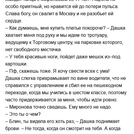
особо приятный, но нравится ей до потери пульса.
Слава богу, он свалит в Москву и не разобьет ей
сердце.
– Как думаешь, мне купить платье покороче? – Дашка
хватает меня под руку и мы идем по тротуару,
ведущему к Торговому центру, на парковке которого,
нет свободного местечка.
– У тебя красивые ноги, пойдет даже мешок из–под
картошки.
– Пф, скажешь тоже. Я хочу свести всех с ума!
Дашка слегка прихрамывает по вине водителя, что не
справился с управлением и сбил ее на пешеходном
переходе, когда мы учились в шестом классе, поэтому
часто придерживается за меня, чтобы идти ровно.
– Миронова точно сведешь. Ему много не надо.
– Это ты о чем?
– Блин, ты видела его хоть раз, – Дашка поднимает
брови. – Не тогда, когда он смотрит на тебя. А когда