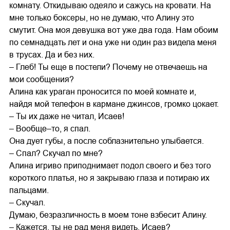
комнату. Откидываю одеяло и сажусь на кровати. На
мне только боксеры, но не думаю, что Алину это
смутит. Она моя девушка вот уже два года. Нам обоим
по семнадцать лет и она уже ни один раз видела меня
в трусах. Да и без них.
– Глеб! Ты еще в постели? Почему не отвечаешь на
мои сообщения?
Алина как ураган проносится по моей комнате и,
найдя мой телефон в кармане джинсов, громко цокает.
– Ты их даже не читал, Исаев!
– Вообще–то, я спал.
Она дует губы, а после соблазнительно улыбается.
– Спал? Скучал по мне?
Алина игриво приподнимает подол своего и без того
короткого платья, но я закрываю глаза и потираю их
пальцами.
– Скучал.
Думаю, безразличность в моем тоне взбесит Алину.
– Кажется, ты не рад меня видеть, Исаев?