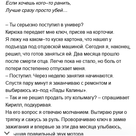
Если хочешь кого–то ранить,
Лучше сразу просто убей…
– Ты серьезно поступил в универ?
Кирюха передает мне ключ, присев на корточки.
Я лежу на каком–то куске картона, что нашел у
подъезда под отцовской машиной. Сегодня я, наконец,
решил, что готов заняться ей. Два месяца прошло
после смерти отца. Легче пока не стало, но боль от
потери постепенно отпускает меня.
– Поступил. Через неделю занятия начинаются.
Спустя пару минут я заканчиваю с ремонтом и
выбираюсь из–под «Лады Калины».
– Так и не решил продать эту колымагу? – спрашивает
Кирилл, подкуривая.
На его вопрос я отвечаю молчанием. Вытираю руки о
тряпку и сажусь за руль. Проворачиваю ключ в замке
зажигания и впервые за эти два месяца улыбаюсь,
услышав правильный звук мотора.