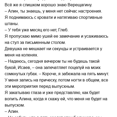
Всё же я слишком хорошо знаю Верещагину.
– Алин, ты знаешь, у меня нет сейчас настроения.
Я поднимаюсь с кровати и натягиваю спортивные
штаны.
– У тебя уже месяц его нет, Глеб.
Я пропускаю мимо ушей ее замечание и усаживаюсь
на стул за письменным столом.
Девушка не мешкает ни секунды и устраивается у
меня на коленях.
– Надеюсь, сегодня вечером ты не будешь такой
букой, Исаев, – она запечатляет поцелуй на моих
сомкнутых губах. – Короче, я забежала на пять минут.
У меня запись на прическу, потом ногти в общем, все
эти мероприятия перед выпускным.
Я закатываю глаза и уже представляю, как будет
вопить Алина, когда я скажу ей, что меня не будет на
выпуском.
– Алин.