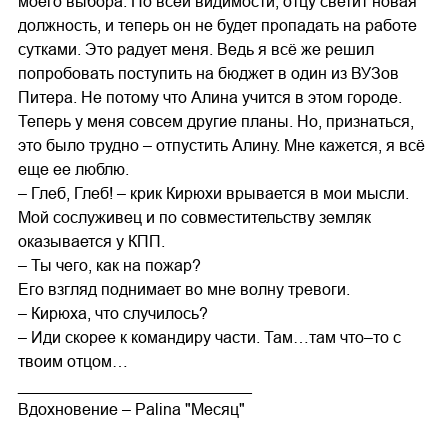
моего выбора. По всей видимости, отцу светит новая
должность, и теперь он не будет пропадать на работе
сутками. Это радует меня. Ведь я всё же решил
попробовать поступить на бюджет в один из ВУЗов
Питера. Не потому что Алина учится в этом городе.
Теперь у меня совсем другие планы. Но, признаться,
это было трудно – отпустить Алину. Мне кажется, я всё
еще ее люблю.
– Глеб, Глеб! – крик Кирюхи врывается в мои мысли.
Мой сослуживец и по совместительству земляк
оказывается у КПП.
– Ты чего, как на пожар?
Его взгляд поднимает во мне волну тревоги.
– Кирюха, что случилось?
– Иди скорее к командиру части. Там…там что–то с
твоим отцом…
__________________________
Вдохновение – Palina "Месяц"