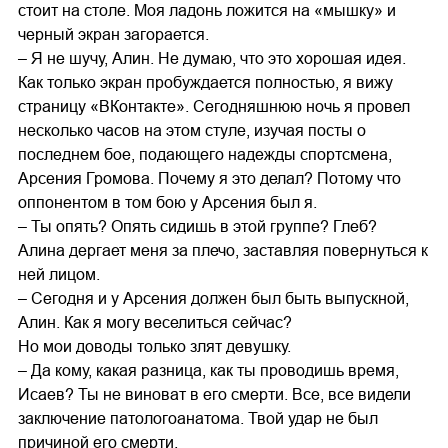
стоит на столе. Моя ладонь ложится на «мышку» и
черный экран загорается.
– Я не шучу, Алин. Не думаю, что это хорошая идея.
Как только экран пробуждается полностью, я вижу
страницу «ВКонтакте». Сегодняшнюю ночь я провел
несколько часов на этом стуле, изучая посты о
последнем бое, подающего надежды спортсмена,
Арсения Громова. Почему я это делал? Потому что
оппонентом в том бою у Арсения был я.
– Ты опять? Опять сидишь в этой группе? Глеб?
Алина дергает меня за плечо, заставляя повернуться к
ней лицом.
– Сегодня и у Арсения должен был быть выпускной,
Алин. Как я могу веселиться сейчас?
Но мои доводы только злят девушку.
– Да кому, какая разница, как ты проводишь время,
Исаев? Ты не виноват в его смерти. Все, все видели
заключение патологоанатома. Твой удар не был
причиной его смерти.