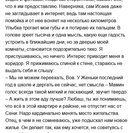
что я им предоставляю. Наверняка, сам Исаев даже
не заглядывает в интернет, ведь там настоящая
помойка и от нее воняет на несколько километров.
Улыбка трогает мои губы и я потираю их пальцем. В
голове зреет тысяча и одна мысль, какую еще гадость
устроить в ближайшие дни, но за дверью моей
комнаты, становится подозрительно тихо. Я
прислушиваюсь, но ничего. Интерес приводит меня в
коридор. Я прижимаюсь спиной к стене, стараюсь не
выдать себя и слышу:
– Мы не можем переехать, Вов. У Женьки последний
год в школе и дергать ее сейчас, нет смысла.– Мамин
голос всегда такой мягкий и ласкающий, звучит твердо.
– А жить в этом аду лучше? Любаш, ты же понимаешь,
что всё в этой квартире и районе, не отпустит нас от
Сени. Надо кардинально менять место жительства.
Отец, в чем я не сомневаюсь, уже подыскал нам новое
жилье. Он делает так, как ему хочется, не советуясь с