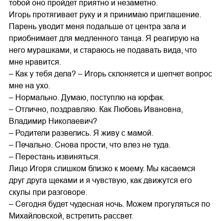
тобой оно пройдет приятно и незаметно.
Игорь протягивает руку и я принимаю приглашение.
Парень уводит меня подальше от центра зала и
приобнимает для медленного танца. Я реагирую на
него мурашками, и стараюсь не подавать вида, что
мне нравится.
– Как у тебя дела? – Игорь склоняется и шепчет вопрос
мне на ухо.
– Нормально. Думаю, поступлю на юрфак.
– Отлично, поздравляю. Как Любовь Ивановна,
Владимир Николаевич?
– Родители развелись. Я живу с мамой.
– Печально. Снова прости, что влез не туда.
– Перестань извиняться.
Лицо Игоря слишком близко к моему. Мы касаемся
друг друга щеками и я чувствую, как движутся его
скулы при разговоре.
– Сегодня будет чудесная ночь. Можем прогуляться по
Михайловской, встретить рассвет.