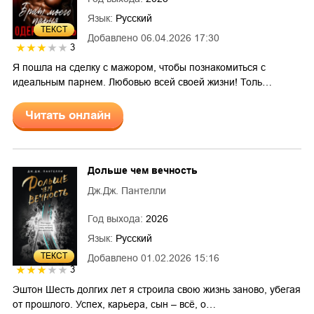
Язык:
Русский
ТЕКСТ
Добавлено
06.04.2026 17:30
3
Я пошла на сделку с мажором, чтобы познакомиться с
идеальным парнем. Любовью всей своей жизни! Толь…
Читать онлайн
Дольше чем вечность
Дж.Дж. Пантелли
Год выхода:
2026
Язык:
Русский
ТЕКСТ
Добавлено
01.02.2026 15:16
3
Эштон Шесть долгих лет я строила свою жизнь заново, убегая
от прошлого. Успех, карьера, сын – всё, о…