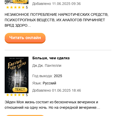
ТЕКСТ
Добавлено
11.06.2025 09:36
5
НЕЗАКОННОЕ ПОТРЕБЛЕНИЕ НАРКОТИЧЕСКИХ СРЕДСТВ,
ПСИХОТРОПНЫХ ВЕЩЕСТВ, ИХ АНАЛОГОВ ПРИЧИНЯЕТ
ВРЕД ЗДОРО…
Читать онлайн
Больше, чем сделка
Дж.Дж. Пантелли
Год выхода:
2025
Язык:
Русский
ТЕКСТ
Добавлено
01.06.2025 18:46
5
Эйден Моя жизнь состоит из бесконечных вечеринок и
отношений на одну ночь. Но на очередной вечеринке…