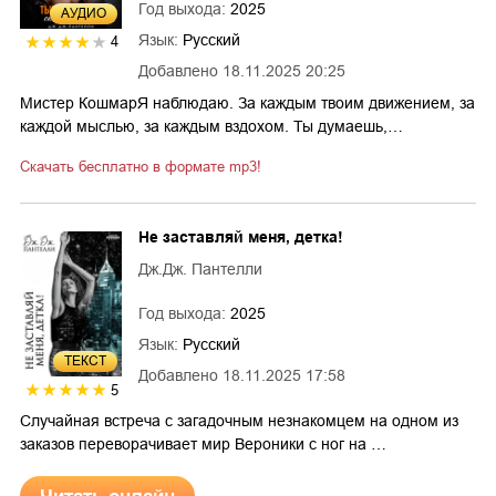
Год выхода:
2025
AУДИО
Язык:
Русский
4
Добавлено
18.11.2025 20:25
Мистер КошмарЯ наблюдаю. За каждым твоим движением, за
каждой мыслью, за каждым вздохом. Ты думаешь,…
Скачать бесплатно в формате mp3!
Не заставляй меня, детка!
Дж.Дж. Пантелли
Год выхода:
2025
Язык:
Русский
ТЕКСТ
Добавлено
18.11.2025 17:58
5
Случайная встреча с загадочным незнакомцем на одном из
заказов переворачивает мир Вероники с ног на …