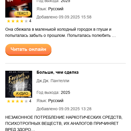
Год выхода:
2025
Язык:
Русский
ТЕКСТ
Добавлено
09.09.2025 15:58
4
Она сбежала в маленькой холодный городок в глуши и
попыталась забыть о прошлом. Попыталась полюбить …
Читать онлайн
Больше, чем сделка
Дж.Дж. Пантелли
Год выхода:
2025
AУДИО
Язык:
Русский
4
Добавлено
09.09.2025 13:28
НЕЗАКОННОЕ ПОТРЕБЛЕНИЕ НАРКОТИЧЕСКИХ СРЕДСТВ,
ПСИХОТРОПНЫХ ВЕЩЕСТВ, ИХ АНАЛОГОВ ПРИЧИНЯЕТ
ВРЕД ЗДОРО…