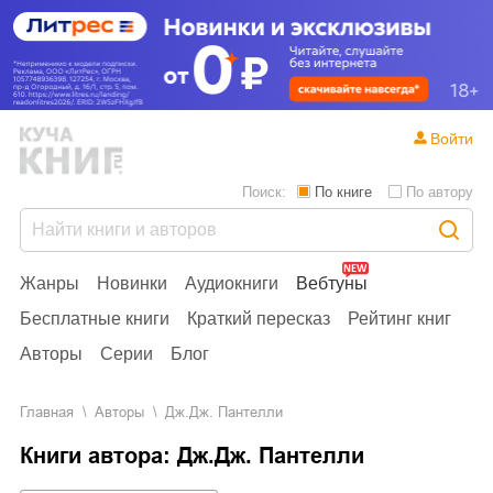
Войти
Поиск:
По книге
По автору
Жанры
Новинки
Аудиокниги
Вебтуны
Бесплатные книги
Краткий пересказ
Рейтинг книг
Авторы
Серии
Блог
Главная
Aвторы
Дж.Дж. Пантелли
Книги автора: Дж.Дж. Пантелли