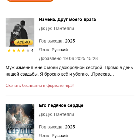
Измена. Друг моего врага
Дж.Дж. Пантелли
Год выхода:
2025
AУДИО
Язык:
Русский
4
Добавлено
19.06.2025 15:28
Муж изменил мне с моей двоюродной сестрой. Прямо в день
нашей свадьбы. Я бросаю всё и убегаю…Приехав…
Скачать бесплатно в формате mp3!
Его ледяное сердце
Дж.Дж. Пантелли
Год выхода:
2025
Язык:
Русский