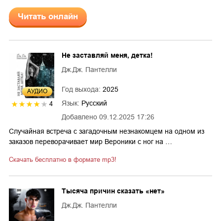
Читать онлайн
Не заставляй меня, детка!
Дж.Дж. Пантелли
Год выхода:
2025
AУДИО
Язык:
Русский
4
Добавлено
09.12.2025 17:26
Случайная встреча с загадочным незнакомцем на одном из
заказов переворачивает мир Вероники с ног на …
Скачать бесплатно в формате mp3!
Тысяча причин сказать «нет»
Дж.Дж. Пантелли