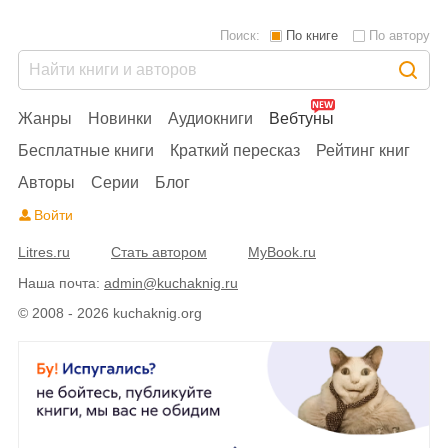
Поиск:
По книге
По автору
Жанры
Новинки
Аудиокниги
Вебтуны
Бесплатные книги
Краткий пересказ
Рейтинг книг
Авторы
Серии
Блог
Войти
Litres.ru
Стать автором
MyBook.ru
Наша почта:
admin@kuchaknig.ru
© 2008 - 2026 kuchaknig.org