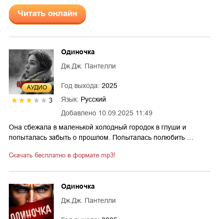
Читать онлайн
Одиночка
Дж.Дж. Пантелли
Год выхода:
2025
AУДИО
Язык:
Русский
3
Добавлено
10.09.2025 11:49
Она сбежала в маленькой холодный городок в глуши и
попыталась забыть о прошлом. Попыталась полюбить …
Скачать бесплатно в формате mp3!
Одиночка
Дж.Дж. Пантелли