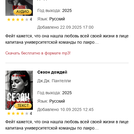
Год выхода:
2025
AУДИО
Язык:
Русский
4
Добавлено
22.09.2025 17:00
Фейт кажется, что она нашла любовь всей своей жизни в лице
капитана университетской команды по лакро…
Скачать бесплатно в формате mp3!
Сезон дождей
Дж.Дж. Пантелли
Год выхода:
2025
Язык:
Русский
ТЕКСТ
Добавлено
10.09.2025 12:45
4
Фейт кажется, что она нашла любовь всей своей жизни в лице
капитана университетской команды по лакро…