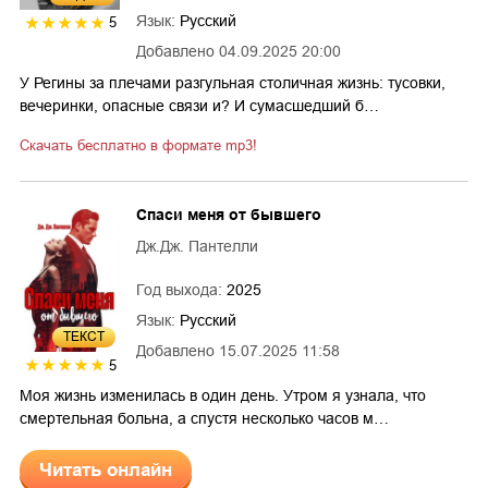
Язык:
Русский
5
Добавлено
04.09.2025 20:00
У Регины за плечами разгульная столичная жизнь: тусовки,
вечеринки, опасные связи и? И сумасшедший б…
Скачать бесплатно в формате mp3!
Спаси меня от бывшего
Дж.Дж. Пантелли
Год выхода:
2025
Язык:
Русский
ТЕКСТ
Добавлено
15.07.2025 11:58
5
Моя жизнь изменилась в один день. Утром я узнала, что
смертельная больна, а спустя несколько часов м…
Читать онлайн