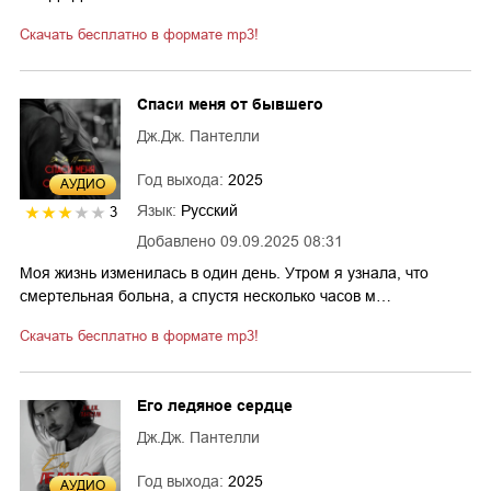
Скачать бесплатно в формате mp3!
Спаси меня от бывшего
Дж.Дж. Пантелли
Год выхода:
2025
AУДИО
Язык:
Русский
3
Добавлено
09.09.2025 08:31
Моя жизнь изменилась в один день. Утром я узнала, что
смертельная больна, а спустя несколько часов м…
Скачать бесплатно в формате mp3!
Его ледяное сердце
Дж.Дж. Пантелли
Год выхода:
2025
AУДИО