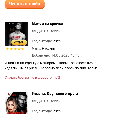
Читать онлайн
Мажор на крючке
Дж.Дж. Пантелли
Год выхода:
2025
AУДИО
Язык:
Русский
5
Добавлено
14.05.2025 13:43
Я пошла на сделку с мажором, чтобы познакомиться с
идеальным парнем. Любовью всей своей жизни! Тольк…
Скачать бесплатно в формате mp3!
Измена. Друг моего врага
Дж.Дж. Пантелли
Год выхода:
2025