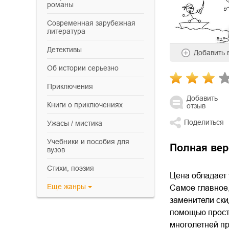
романы
современная зарубежная
литература
детективы
Добавить
об истории серьезно
приключения
Добавить
книги о приключениях
отзыв
Поделиться
ужасы / мистика
учебники и пособия для
Полная вер
вузов
cтихи, поэзия
Цена обладает 
Еще
жанры
Самое главное,
заменители ски
помощью прост
многолетней пр