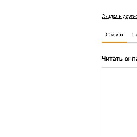
Скидка и други
О книге
Ч
Читать онл