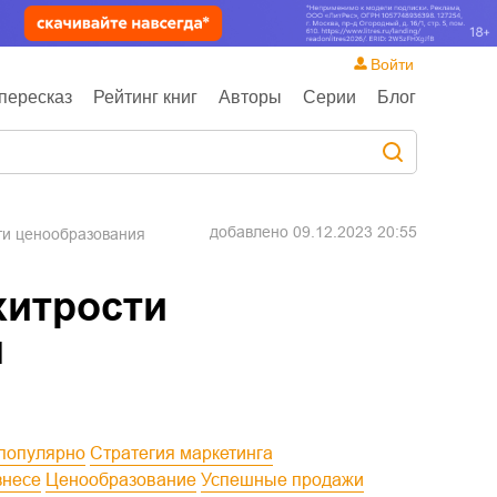
Войти
пересказ
Рейтинг книг
Авторы
Серии
Блог
добавлено
09.12.2023 20:55
сти ценообразования
хитрости
я
 популярно
Стратегия маркетинга
знесе
Ценообразование
Успешные продажи