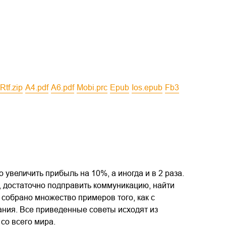
rtf.zip
a4.pdf
a6.pdf
mobi.prc
epub
ios.epub
fb3
увеличить прибыль на 10%, а иногда и в 2 раза.
, достаточно подправить коммуникацию, найти
 собрано множество примеров того, как с
ния. Все приведенные советы исходят из
со всего мира.