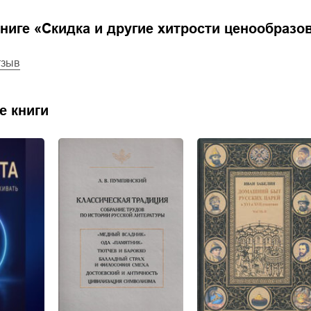
ниге «
Скидка и другие хитрости ценообразо
тзыв
е книги