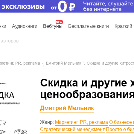
нки
Аудиокниги
Вебтуны
Бесплатные книги
Краткий 
аркетинг, PR, реклама
Дмитрий Мельник
Скидка и другие хитро
Скидка и другие 
ценообразовани
Дмитрий Мельник
Жанр:
Маркетинг, PR, реклама
О бизнесе
Стратегический менеджмент
Просто о би