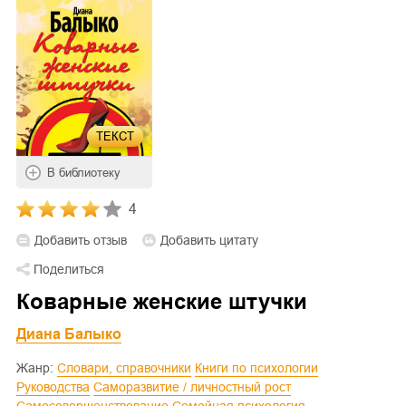
ТЕКСТ
В библиотеку
4
Добавить отзыв
Добавить цитату
Поделиться
Коварные женские штучки
Диана Балыко
Жанр:
Словари, справочники
Книги по психологии
Руководства
Саморазвитие / личностный рост
Самосовершенствование
Семейная психология