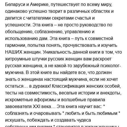
Беларуси и Америке, путешествует по всему миру,
одинаково успешно творит в различных областях и
делится с читателями секретами счастья и
успешности. Эта книга – не просто руководство по
обольщению, соблазнению, управлению и
использованию дам. Эта книга – путь к совместной
гармонии, попытка понять, прочувствовать и изучить
НАШИХ женщин. Уникальность данной книги в том, что
хитроумные штучки русских женщин вам раскроет
русская женщина, а не какой-то зарубежный психолог-
мужчина. В этой книге вы найдете все, что должен
знать о женщинах настоящий мужчина, если не хочет
остаться… в дураках! Классификация женских особей,
тесты на совместимость, веселые истории и анекдоты,
искрометные афоризмы и волшебные правила
завоевателя XXI века… Эта книга научит вас: *
соблазнять и очаровывать * любить и быть любимым *
искушать, побеждать и создавать чудеса
собственными руками * становится в жизни женщины