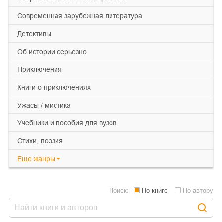
современная зарубежная литература
детективы
об истории серьезно
приключения
книги о приключениях
ужасы / мистика
учебники и пособия для вузов
cтихи, поэзия
Еще
жанры
Поиск:
По книге
По автору