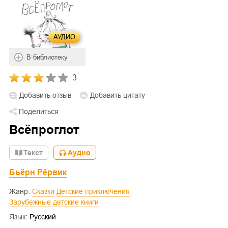
АУДИО
В библиотеку
3
Добавить отзыв
Добавить цитату
Поделиться
Всёпроглот
Текст
Аудио
Бьёрн Рёрвик
Жанр:
Сказки
Детские приключения
Зарубежные детские книги
Язык:
Русский