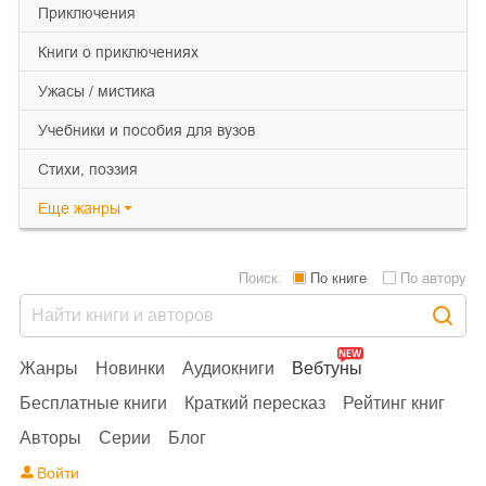
приключения
книги о приключениях
ужасы / мистика
учебники и пособия для вузов
cтихи, поэзия
Еще
жанры
Поиск:
По книге
По автору
Жанры
Новинки
Аудиокниги
Вебтуны
Бесплатные книги
Краткий пересказ
Рейтинг книг
Авторы
Серии
Блог
Войти