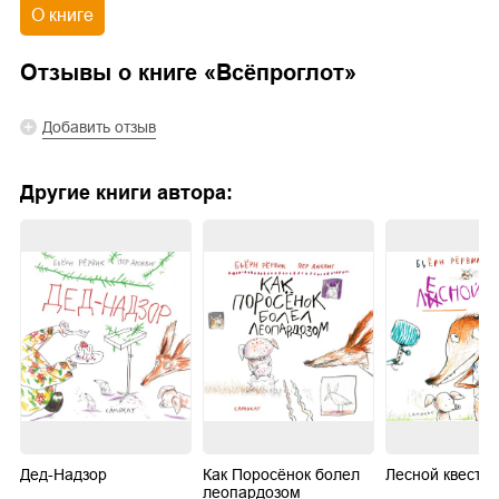
О книге
Отзывы о книге «
Всёпроглот
»
Добавить отзыв
Другие книги автора:
Дед-Надзор
Как Поросёнок болел
Лесной квест
леопардозом