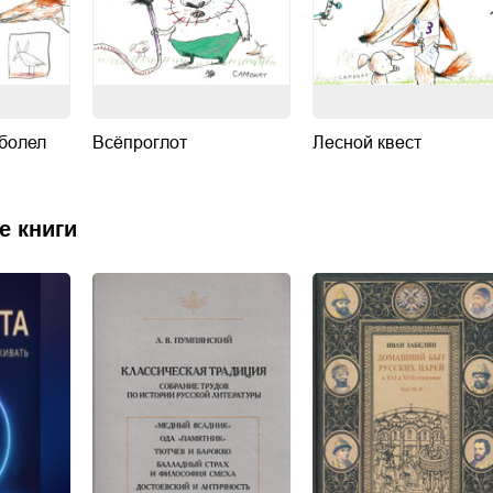
 болел
Всёпроглот
Лесной квест
е книги