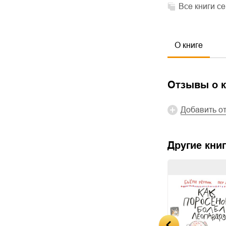
Все книги с
О книге
Отзывы о к
Добавить о
Другие книг