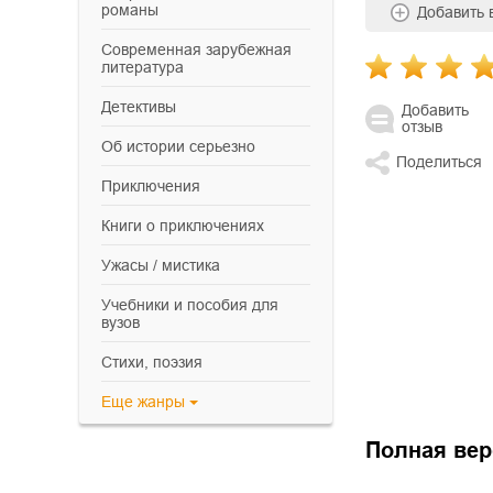
романы
Добавить
современная зарубежная
литература
детективы
Добавить
отзыв
об истории серьезно
Поделиться
приключения
книги о приключениях
ужасы / мистика
учебники и пособия для
вузов
cтихи, поэзия
Еще
жанры
Полная вер