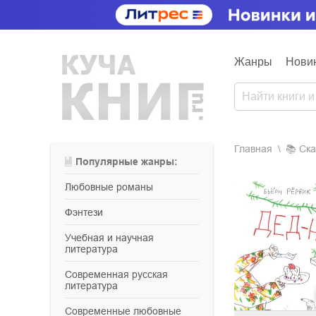
Жанры
Нови
Главная
📚
ск
Популярные жанры:
любовные романы
фэнтези
учебная и научная
литература
современная русская
литература
современные любовные