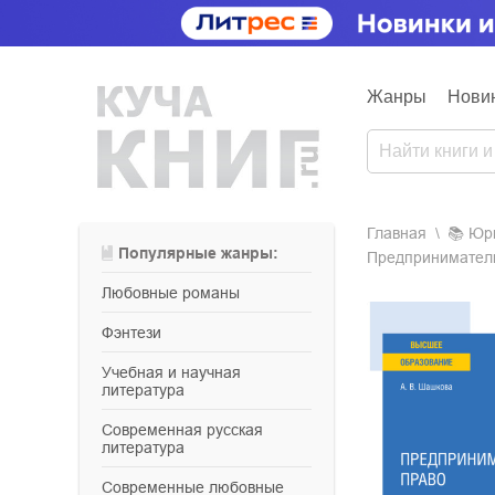
Жанры
Нови
Главная
📚
ю
Популярные жанры:
Предпринимательс
любовные романы
фэнтези
учебная и научная
литература
современная русская
литература
современные любовные