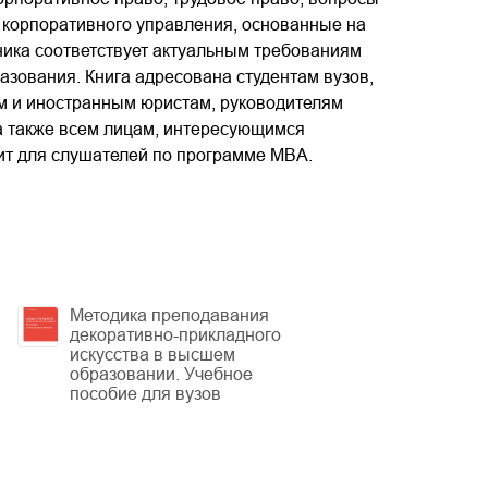
 корпоративного управления, основанные на
ника соответствует актуальным требованиям
зования. Книга адресована студентам вузов,
м и иностранным юристам, руководителям
а также всем лицам, интересующимся
ит для слушателей по программе MBA.
Методика преподавания
декоративно-прикладного
искусства в высшем
образовании. Учебное
пособие для вузов