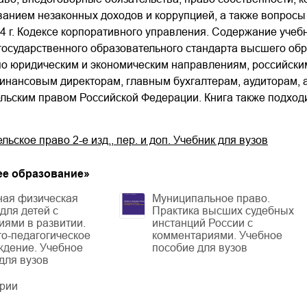
анием незаконных доходов и коррупцией, а также вопросы
4 г. Кодексе корпоративного управления. Содержание учеб
осударственного образовательного стандарта высшего обра
о юридическим и экономическим направлениям, российски
инансовым директорам, главным бухгалтерам, аудиторам, 
льским правом Российской Федерации. Книга также подход
ьское право 2-е изд., пер. и доп. Учебник для вузов
е образование
»
ная физическая
Муниципальное право.
 для детей с
Практика высших судебных
ями в развитии.
инстанций России с
о-педагогическое
комментариями. Учебное
ждение. Учебное
пособие для вузов
для вузов
ерии