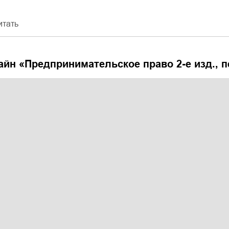
итать
айн «
Предпринимательское право 2-е изд., п