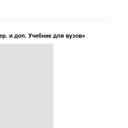
ер. и доп. Учебник для вузов
»