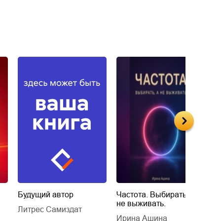
Будущий автор
Частота. Выбирать, а
К
не выживать.
С
и
Литрес Самиздат
и
и
Ирина Ашина