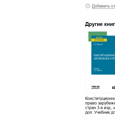
Добавить о
Другие книг
Конституционн
право зарубеж
стран 3-е изд., 
доп. Учебник д