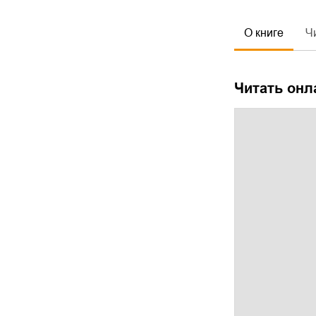
О книге
Ч
Читать онл