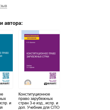
тзыв
и автора:
ое
Конституционное
ных
право зарубежных
испр. и
стран 3-е изд., испр. и
ля
доп. Учебник для СПО