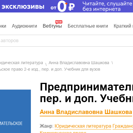
нки
Аудиокниги
Вебтуны
Бесплатные книги
Краткий 
ридическая литература
Анна Владиславовна Шашкова
кое право 2-е изд., пер. и доп. Учебник для вузов
Предпринимательс
пер. и доп. Учеб
Анна Владиславовна Шашкова
Жанр:
Юридическая литература
Граждан