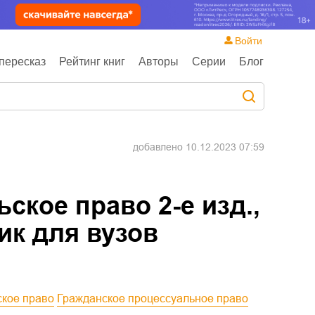
Войти
пересказ
Рейтинг книг
Авторы
Серии
Блог
добавлено
10.12.2023 07:59
кое право 2-е изд.,
ник для вузов
ское право
Гражданское процессуальное право