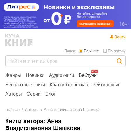
Войти
Поиск:
По книге
По автору
Жанры
Новинки
Аудиокниги
Вебтуны
Бесплатные книги
Краткий пересказ
Рейтинг книг
Авторы
Серии
Блог
Главная
Aвторы
Анна Владиславовна Шашкова
Книги автора: Анна
Владиславовна Шашкова