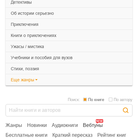
детективы
об истории серьезно
приключения
книги о приключениях
ужасы / мистика
учебники и пособия для вузов
cтихи, поэзия
Еще
жанры
Поиск:
По книге
По автору
Жанры
Новинки
Аудиокниги
Вебтуны
Бесплатные книги
Краткий пересказ
Рейтинг книг