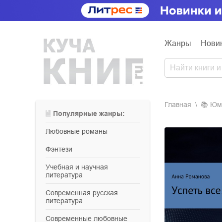
Жанры
Нови
Главная
📚
ю
Популярные жанры:
любовные романы
фэнтези
учебная и научная
литература
современная русская
литература
современные любовные