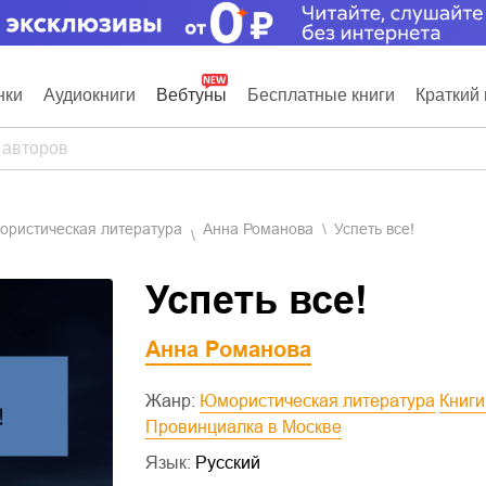
нки
Аудиокниги
Вебтуны
Бесплатные книги
Краткий 
мористическая литература
Анна Романова
Успеть все!
Успеть все!
Анна Романова
Жанр:
Юмористическая литература
Книг
Провинциалка в Москве
Язык:
Русский