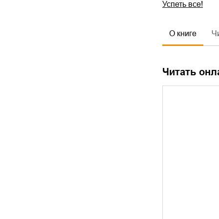
Успеть все!
О книге
Ч
Читать онл