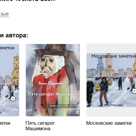
тзыв
и автора:
метки
Пять сигарет
Московские заметки
Машимона