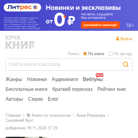
Войти
Поиск:
По книге
По автору
Жанры
Новинки
Аудиокниги
Вебтуны
Бесплатные книги
Краткий пересказ
Рейтинг книг
Авторы
Серии
Блог
Главная
📚
книги по психологии
Анна Романова
Сыновний бунт
добавлено
19.11.2024 17:29