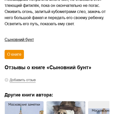
тлеющий фитилёк, пока он окончательно не погас.
Оживить огонь, залитый кубометрами слез, зажечь от
него большой факел и передать его своему ребенку.
Осветить его путь, показать ему свет.
Сыновний бунт
О книге
Отзывы о книге «
Сыновний бунт
»
Добавить отзыв
Другие книги автора: