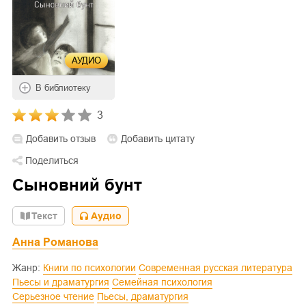
АУДИО
В библиотеку
3
Добавить отзыв
Добавить цитату
Поделиться
Сыновний бунт
Текст
Аудио
Анна Романова
Жанр:
Книги по психологии
Современная русская литература
Пьесы и драматургия
Семейная психология
Серьезное чтение
Пьесы, драматургия