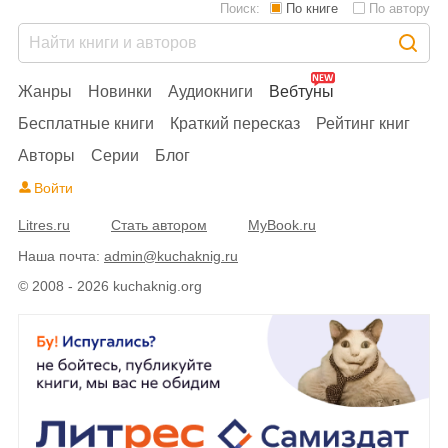
Поиск:
По книге
По автору
Жанры
Новинки
Аудиокниги
Вебтуны
Бесплатные книги
Краткий пересказ
Рейтинг книг
Авторы
Серии
Блог
Войти
Litres.ru
Стать автором
MyBook.ru
Наша почта:
admin@kuchaknig.ru
© 2008 - 2026 kuchaknig.org