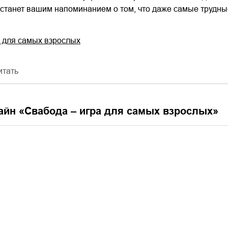
станет вашим напоминанием о том, что даже самые трудные
а для самых взрослых
итать
айн «
Свабода – игра для самых взрослых
»