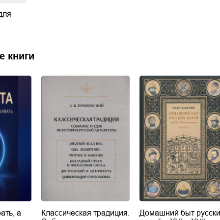
для
е книги
ать, а
Классическая традиция.
Домашний быт русск