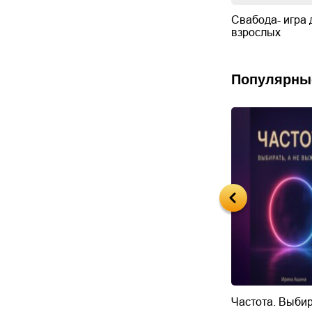
Свабода- игра 
взрослых
Популярны
Будущий автор
Частота. Выбир