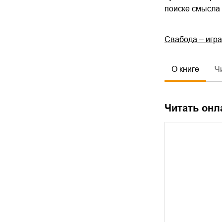
поиске смысла 
Свабода – игр
О книге
Ч
Читать онл