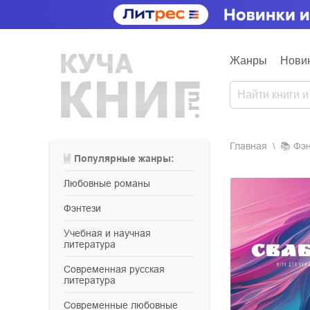
Жанры
Нови
Главная
📚
фэ
Популярные жанры:
любовные романы
фэнтези
учебная и научная
литература
современная русская
литература
современные любовные