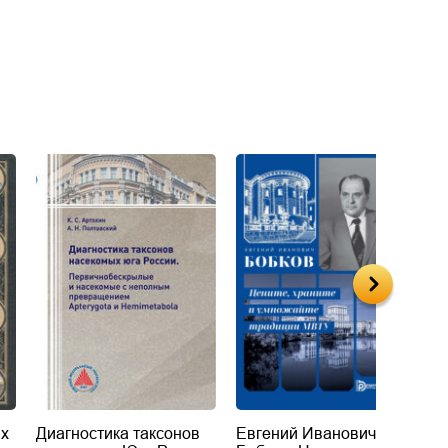
их
Диагностика таксонов
Евгений Иванович
«