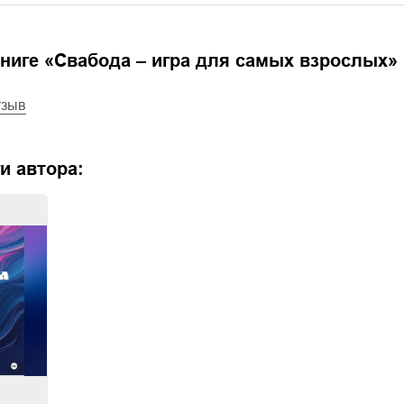
ниге «
Свабода – игра для самых взрослых
»
тзыв
и автора: