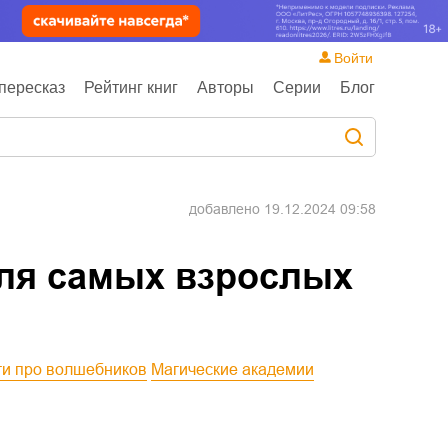
Войти
пересказ
Рейтинг книг
Авторы
Серии
Блог
добавлено
19.12.2024 09:58
для самых взрослых
иги про волшебников
Магические академии