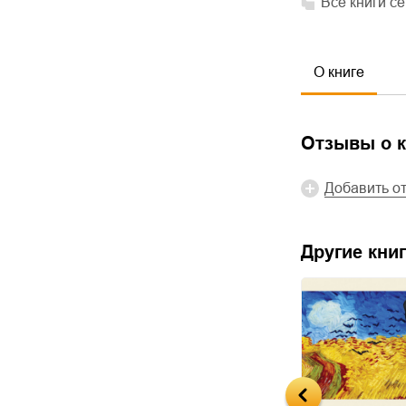
Все книги с
О книге
Отзывы о к
Добавить о
Другие книг