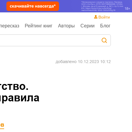
Войти
пересказ
Рейтинг книг
Авторы
Серии
Блог
добавлено
10.12.2023 10:12
ство.
правила
ов