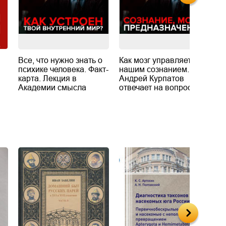
Все, что нужно знать о
Как мозг управляет
В
психике человека. Факт-
нашим сознанием.
с
карта. Лекция в
Андрей Курпатов
А
Академии смысла
отвечает на вопросы