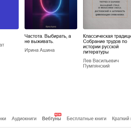
Частота. Выбирать, а
Классическая традици
не выживать.
Собрание трудов по
ат
истории русской
Ирина Ашина
литературы
Лев Васильевич
Пумпянский
нки
Аудиокниги
Вебтуны
Бесплатные книги
Краткий 