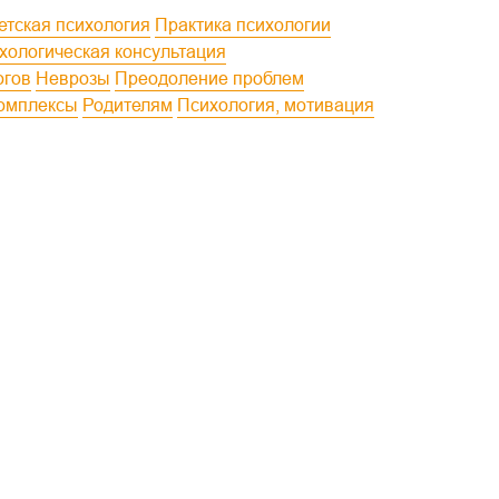
Детская психология
Практика психологии
ихологическая консультация
огов
Неврозы
Преодоление проблем
комплексы
Родителям
Психология, мотивация