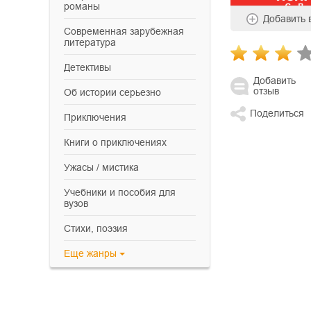
романы
Добавить
современная зарубежная
литература
детективы
Добавить
отзыв
об истории серьезно
Поделиться
приключения
книги о приключениях
ужасы / мистика
учебники и пособия для
вузов
cтихи, поэзия
Еще
жанры