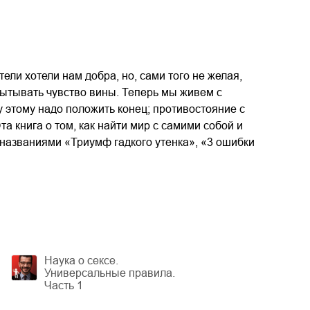
ели хотели нам добра, но, сами того не желая,
пытывать чувство вины. Теперь мы живем с
у этому надо положить конец; противостояние с
а книга о том, как найти мир с самими собой и
 названиями «Триумф гадкого утенка», «3 ошибки
Наука о сексе.
Универсальные правила.
Часть 1