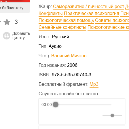
Жанр:
Саморазвитие / личностный рост
в библиотеку
Конфликты
Практическая психология
Пс
Психологическая помощь
Советы психол
3
Семейные конфликты
Психологические 
Добавить
Язык:
Русский
цитату
Тип:
Аудио
Чтец:
Василий Мичков
Год издания:
2006
ISBN:
978-5-535-00740-3
Бесплатный фрагмент:
mp3
Слушать онлайн бесплатно:
00:00
--:--