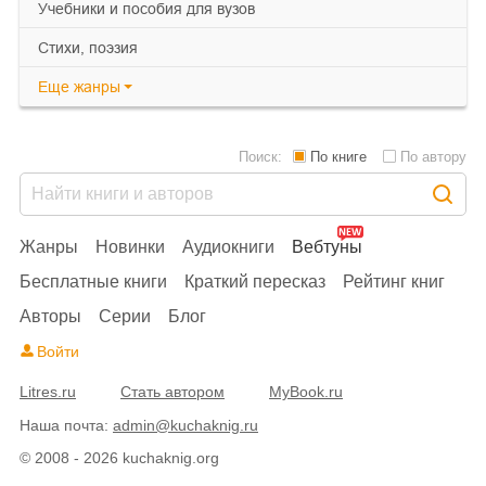
учебники и пособия для вузов
cтихи, поэзия
Еще
жанры
Поиск:
По книге
По автору
Жанры
Новинки
Аудиокниги
Вебтуны
Бесплатные книги
Краткий пересказ
Рейтинг книг
Авторы
Серии
Блог
Войти
Litres.ru
Стать автором
MyBook.ru
Наша почта:
admin@kuchaknig.ru
© 2008 - 2026 kuchaknig.org