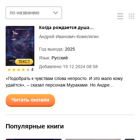
Сортировка
по названию
Когда рождается душа…
Андрей Иванович Комелягин
Год выхода:
2025
Язык:
Русский
ТЕКСТ
Добавлено
19.12.2024 08:58
4
«Подобрать к чувствам слова непросто. И это мало кому
удаётся», – сказал персонаж Мураками. Но Андре…
Читать онлайн
Популярные книги