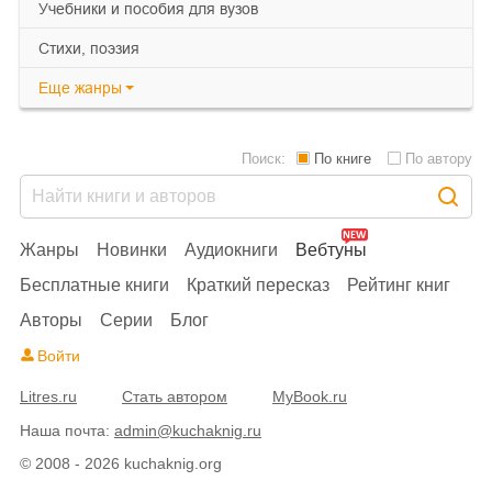
учебники и пособия для вузов
cтихи, поэзия
Еще
жанры
Поиск:
По книге
По автору
Жанры
Новинки
Аудиокниги
Вебтуны
Бесплатные книги
Краткий пересказ
Рейтинг книг
Авторы
Серии
Блог
Войти
Litres.ru
Стать автором
MyBook.ru
Наша почта:
admin@kuchaknig.ru
© 2008 - 2026 kuchaknig.org