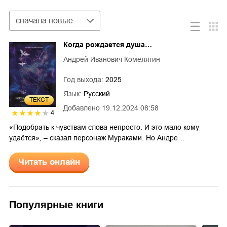
Сортировка
сначала новые
Когда рождается душа…
Андрей Иванович Комелягин
Год выхода:
2025
Язык:
Русский
ТЕКСТ
Добавлено
19.12.2024 08:58
4
«Подобрать к чувствам слова непросто. И это мало кому
удаётся», – сказал персонаж Мураками. Но Андре…
Читать онлайн
Популярные книги