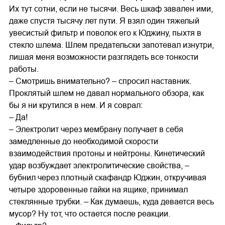
Их тут сотни, если не тысячи. Весь шкаф завален ими,
даже спустя тысячу лет пути. Я взял один тяжелый
увесистый фильтр и поволок его к Юджину, пыхтя в
стекло шлема. Шлем предательски запотевал изнутри,
лишая меня возможности разглядеть все тонкости
работы.
– Смотришь внимательно? – спросил наставник.
Проклятый шлем не давал нормального обзора, как
бы я ни крутился в нем. И я соврал:
– Да!
– Электролит через мембрану получает в себя
замедленные до необходимой скорости
взаимодействия протоны и нейтроны. Кинетический
удар возбуждает электролитические свойства, –
бубнил через плотный скафандр Юджин, откручивая
четыре здоровенные гайки на ящике, принимал
стеклянные трубки. – Как думаешь, куда девается весь
мусор? Ну тот, что остается после реакции.