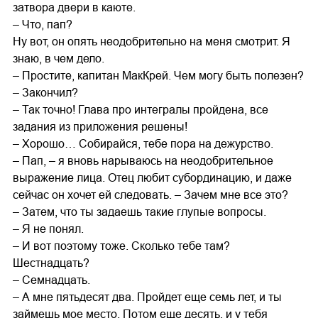
затвора двери в каюте.
– Что, пап?
Ну вот, он опять неодобрительно на меня смотрит. Я
знаю, в чем дело.
– Простите, капитан МакКрей. Чем могу быть полезен?
– Закончил?
– Так точно! Глава про интегралы пройдена, все
задания из приложения решены!
– Хорошо… Собирайся, тебе пора на дежурство.
– Пап, – я вновь нарываюсь на неодобрительное
выражение лица. Отец любит субординацию, и даже
сейчас он хочет ей следовать. – Зачем мне все это?
– Затем, что ты задаешь такие глупые вопросы.
– Я не понял.
– И вот поэтому тоже. Сколько тебе там?
Шестнадцать?
– Семнадцать.
– А мне пятьдесят два. Пройдет еще семь лет, и ты
займешь мое место. Потом еще десять, и у тебя