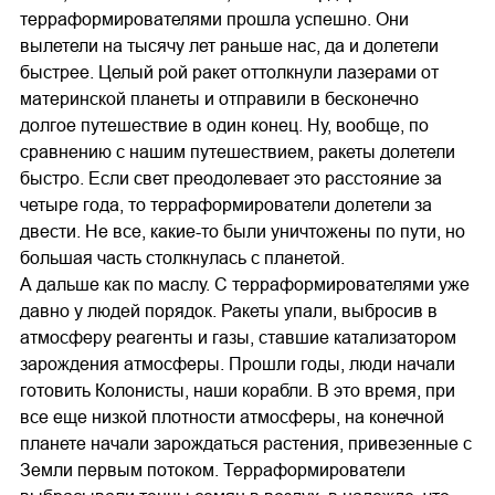
терраформирователями прошла успешно. Они
вылетели на тысячу лет раньше нас, да и долетели
быстрее. Целый рой ракет оттолкнули лазерами от
материнской планеты и отправили в бесконечно
долгое путешествие в один конец. Ну, вообще, по
сравнению с нашим путешествием, ракеты долетели
быстро. Если свет преодолевает это расстояние за
четыре года, то терраформирователи долетели за
двести. Не все, какие-то были уничтожены по пути, но
большая часть столкнулась с планетой.
А дальше как по маслу. С терраформирователями уже
давно у людей порядок. Ракеты упали, выбросив в
атмосферу реагенты и газы, ставшие катализатором
зарождения атмосферы. Прошли годы, люди начали
готовить Колонисты, наши корабли. В это время, при
все еще низкой плотности атмосферы, на конечной
планете начали зарождаться растения, привезенные с
Земли первым потоком. Терраформирователи