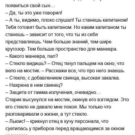
появиться свой сын…
– Да, ты это уже говорил!
– А ты, видимо, плохо слушал! Ты станешь капитаном!
Тебя готовят быть капитаном. Но каким капитаном ты
станешь – зависит от того, что ты из себя
представляешь. Чем больше знаний, тем шире
кругозор. Тем больше пространство для маневра.
– Какого маневра, пап?
– Стекло видишь? – Отец ткнул пальцем на окно, что
вело на мостик. – Расскажи все, что про него знаешь.
– Стекло, с добавлением свинца, высокая закалка.
– Нахрена в нем свинец?
– Защита от гамма-излучения, очевидно…
Старик высунулся на мостик, окинув его взглядом. Это
его стекло не давало мне покоя. Мы только что
разговаривали о жизни, а тут стекло.
– Льюис! – крикнул отец в кучу персонала, что
суетилась у приборов перед вращающимся за окном