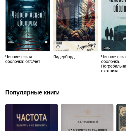
Человеческая
Лидерборд
Человеческая
оболочка: от/с/чет
оболочка.
Погребальная 
охотника
Популярные книги