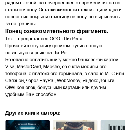
рядом с собой, на почерневшее от времени пятно на
стальном полу. Остатки жидкости стекли с цилиндра и
полностью покрыли отметину на полу, не вырываясь
за ее границы.
Конец ознакомительного фрагмента.
Текст предоставлен ООО «ЛитРес».
Прочитайте эту книгу целиком, купив полную
легальную версию на ЛитРес.
Безопасно оплатить книгу можно банковской картой
Visa, MasterCard, Maestro, со счета мобильного
телефона, с платежного терминала, в салоне МТС или
Связной, через PayPal, WebMoney, Яндекс.Деньги,
QIWI Кошелек, бонусными картами или другим
удобным Вам способом.
Другие книги автора: