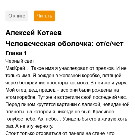
О книге
Читать
Алексей Котаев
Человеческая оболочка: от/с/чет
Глава 1
Черный свет
МакКрей… Такое имя я унаследовал от предков. И не
только имя. Я рожден в железной коробке, летящей
через бескрайние просторы космоса. В ней же и умру.
Мой отец, дед, прадед – все они были рождены на
этом корабле. Тут же и встретили свой последний час.
Перед лицом крутятся картинки с далекой, невиданной
планеты, на которой я никогда не был. Красивое
голубое небо. Ах, небо… Увидеть бы его в живую хоть
раз. А не эту черноту.
Стоит только оторваться от панели на стене, что