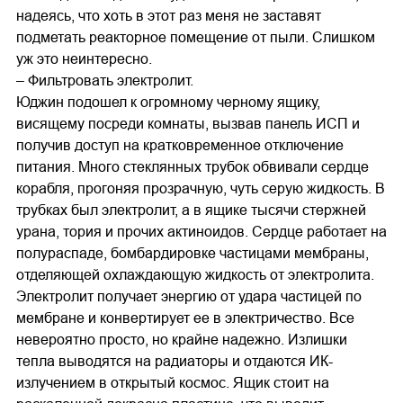
надеясь, что хоть в этот раз меня не заставят
подметать реакторное помещение от пыли. Слишком
уж это неинтересно.
– Фильтровать электролит.
Юджин подошел к огромному черному ящику,
висящему посреди комнаты, вызвав панель ИСП и
получив доступ на кратковременное отключение
питания. Много стеклянных трубок обвивали сердце
корабля, прогоняя прозрачную, чуть серую жидкость. В
трубках был электролит, а в ящике тысячи стержней
урана, тория и прочих актиноидов. Сердце работает на
полураспаде, бомбардировке частицами мембраны,
отделяющей охлаждающую жидкость от электролита.
Электролит получает энергию от удара частицей по
мембране и конвертирует ее в электричество. Все
невероятно просто, но крайне надежно. Излишки
тепла выводятся на радиаторы и отдаются ИК-
излучением в открытый космос. Ящик стоит на