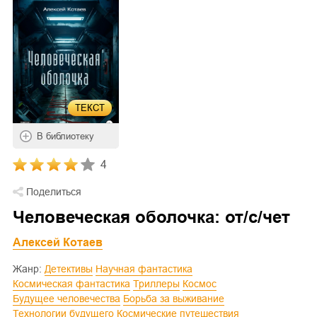
ТЕКСТ
В библиотеку
4
Поделиться
Человеческая оболочка: от/с/чет
Алексей Котаев
Жанр:
Детективы
Научная фантастика
Космическая фантастика
Триллеры
Космос
Будущее человечества
Борьба за выживание
Технологии будущего
Космические путешествия