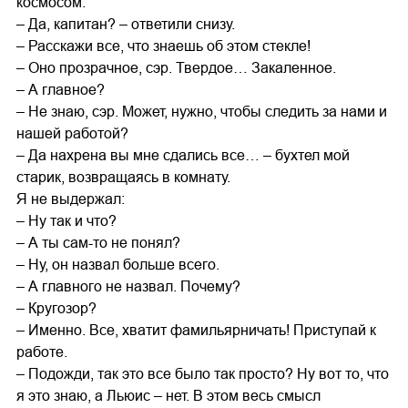
космосом.
– Да, капитан? – ответили снизу.
– Расскажи все, что знаешь об этом стекле!
– Оно прозрачное, сэр. Твердое… Закаленное.
– А главное?
– Не знаю, сэр. Может, нужно, чтобы следить за нами и
нашей работой?
– Да нахрена вы мне сдались все… – бухтел мой
старик, возвращаясь в комнату.
Я не выдержал:
– Ну так и что?
– А ты сам-то не понял?
– Ну, он назвал больше всего.
– А главного не назвал. Почему?
– Кругозор?
– Именно. Все, хватит фамильярничать! Приступай к
работе.
– Подожди, так это все было так просто? Ну вот то, что
я это знаю, а Льюис – нет. В этом весь смысл