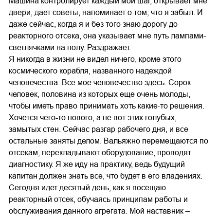
Машина контролирует каждый мой шаг, открывает мне
двери, дает советы, напоминает о том, что я забыл. И
даже сейчас, когда я и без того знаю дорогу до
реакторного отсека, она указывает мне путь лампами-
светлячками на полу. Раздражает.
Я никогда в жизни не видел ничего, кроме этого
космического корабля, названного надеждой
человечества. Все мое человечество здесь. Сорок
человек, половина из которых еще очень молоды,
чтобы иметь право принимать хоть какие-то решения.
Хочется чего-то нового, а не вот этих голубых,
замытых стен. Сейчас разгар рабочего дня, и все
остальные заняты делом. Вальяжно перемещаются по
отсекам, перекладывают оборудование, проводят
диагностику. Я же иду на практику, ведь будущий
капитан должен знать все, что будет в его владениях.
Сегодня идет десятый день, как я посещаю
реакторный отсек, обучаясь принципам работы и
обслуживания данного агрегата. Мой наставник –