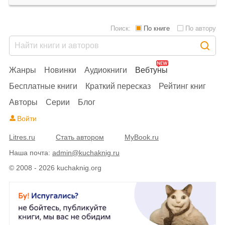
Поиск:
По книге
По автору
Жанры
Новинки
Аудиокниги
Вебтуны
Бесплатные книги
Краткий пересказ
Рейтинг книг
Авторы
Серии
Блог
Войти
Litres.ru
Стать автором
MyBook.ru
Наша почта:
admin@kuchaknig.ru
© 2008 - 2026 kuchaknig.org