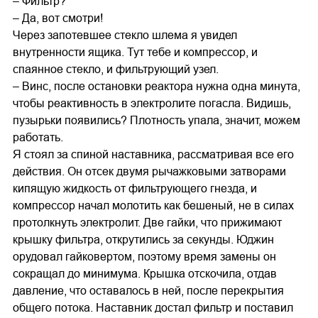
– Фильтр?
– Да, вот смотри!
Через запотевшее стекло шлема я увидел
внутренности ящика. Тут тебе и компрессор, и
спаянное стекло, и фильтрующий узел.
– Винс, после остановки реактора нужна одна минута,
чтобы реактивность в электролите погасла. Видишь,
пузырьки появились? Плотность упала, значит, можем
работать.
Я стоял за спиной наставника, рассматривая все его
действия. Он отсек двумя рычажковыми затворами
кипящую жидкость от фильтрующего гнезда, и
компрессор начал молотить как бешеный, не в силах
протолкнуть электролит. Две гайки, что прижимают
крышку фильтра, открутились за секунды. Юджин
орудовал гайковертом, поэтому время замены он
сокращал до минимума. Крышка отскочила, отдав
давление, что оставалось в ней, после перекрытия
общего потока. Наставник достал фильтр и поставил