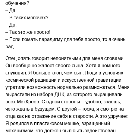
обучения?
– Да.
– В таких мелочах?
– Да.
– Так это же просто!
– Если ломать парадигму для тебя просто, то я очень
рад.
Отец опять говорит непонятными для меня словами.
Он вообще не жалеет своего сына. Хотя я немного
слукавил. Я больше клон, чем сын. Люди в условиях
космической радиации и искусственной гравитации
утратили возможность нормально размножаться. Меня
вырастили из набора ДНК, из которого выращивали
всех МакКреев. С одной стороны – удобно, знаешь,
чего ждать в будущем. С другой – тоска, я смотрю на
отца как на отражение себя в старости. А это удручает.
Я родился в пластиковом мешке, взращенный
механизмом, что должен был быть задействован