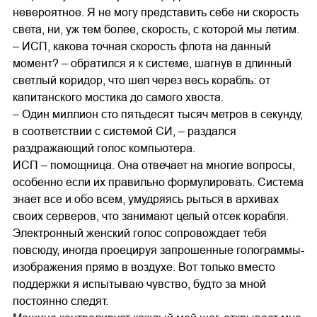
невероятное. Я не могу представить себе ни скорость
света, ни, уж тем более, скорость, с которой мы летим.
– ИСП, какова точная скорость флота на данный
момент? – обратился я к системе, шагнув в длинный
светлый коридор, что шел через весь корабль: от
капитанского мостика до самого хвоста.
– Один миллион сто пятьдесят тысяч метров в секунду,
в соответствии с системой СИ, – раздался
раздражающий голос компьютера.
ИСП – помощница. Она отвечает на многие вопросы,
особенно если их правильно формулировать. Система
знает все и обо всем, умудряясь рыться в архивах
своих серверов, что занимают целый отсек корабля.
Электронный женский голос сопровождает тебя
повсюду, иногда проецируя запрошенные голограммы-
изображения прямо в воздухе. Вот только вместо
поддержки я испытываю чувство, будто за мной
постоянно следят.