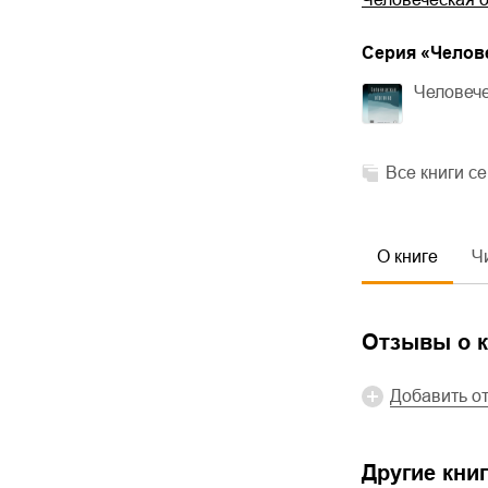
Cерия «
Челов
Человече
Все книги с
О книге
Ч
Отзывы о к
Добавить о
Другие книг