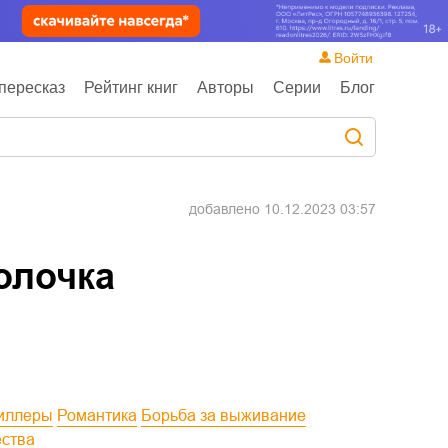
Войти
пересказ
Рейтинг книг
Авторы
Серии
Блог
добавлено
10.12.2023 03:57
олочка
риллеры
Романтика
Борьба за выживание
ества