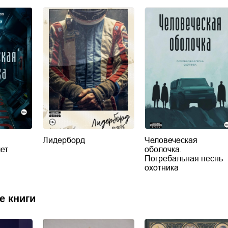
Лидерборд
Человеческая
чет
оболочка.
Погребальная песнь
охотника
е книги