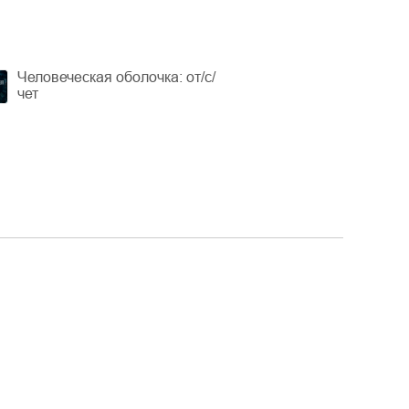
Человеческая оболочка: от/с/
чет