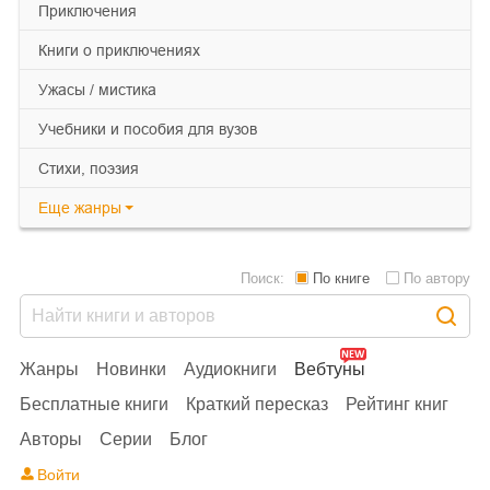
приключения
книги о приключениях
ужасы / мистика
учебники и пособия для вузов
cтихи, поэзия
Еще
жанры
Поиск:
По книге
По автору
Жанры
Новинки
Аудиокниги
Вебтуны
Бесплатные книги
Краткий пересказ
Рейтинг книг
Авторы
Серии
Блог
Войти