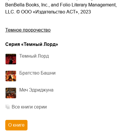
BenBella Books, Inc., and Folio Literary Management,
LLC. © ООО «Издательство АСТ», 2023
Темное пророчество
Cерия «
Темный Лорд
»
Темный Лорд
Братство Башни
Меч Эдриджуна
Все книги серии
О книге