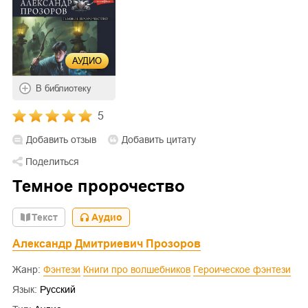
АУДИО
В библиотеку
5
Добавить отзыв
Добавить цитату
Поделиться
Темное пророчество
Текст
Аудио
Александр Дмитриевич Прозоров
Жанр:
Фэнтези
Книги про волшебников
Героическое фэнтези
Язык:
Русский