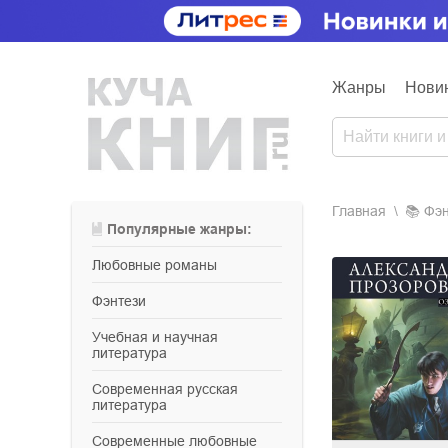
Жанры
Нови
Главная
📚
фэ
Популярные жанры:
любовные романы
фэнтези
учебная и научная
литература
современная русская
литература
современные любовные