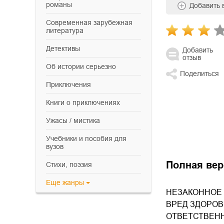
романы
Добавить
современная зарубежная
литература
детективы
Добавить
отзыв
об истории серьезно
Поделиться
приключения
книги о приключениях
ужасы / мистика
учебники и пособия для
вузов
Полная вер
cтихи, поэзия
Еще
жанры
НЕЗАКОННОЕ 
ВРЕД ЗДОРОВ
ОТВЕТСТВЕННОС