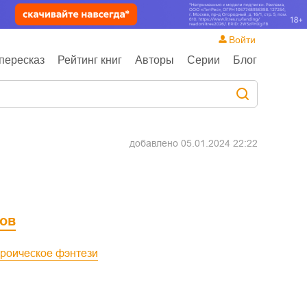
Войти
пересказ
Рейтинг книг
Авторы
Серии
Блог
добавлено
05.01.2024 22:22
ов
ероическое фэнтези