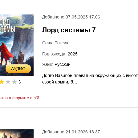
Добавлено
07.05.2025 17:06
Лорд системы 7
Саша Токсик
Год выхода:
2025
Язык:
Русский
AУДИО
Долго Вавилон плевал на окружающих с высо
своей армии, б…
3
атно в формате mp3!
Добавлено
21.01.2026 18:37