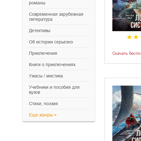
романы
современная зарубежная
литература
детективы
об истории серьезно
приключения
Скачать беспл
книги о приключениях
ужасы / мистика
учебники и пособия для
вузов
cтихи, поэзия
Еще
жанры