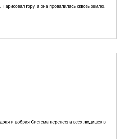
 Нарисовал гору, а она провалилась сквозь землю.
удрая и добрая Система перенесла всех людишек в