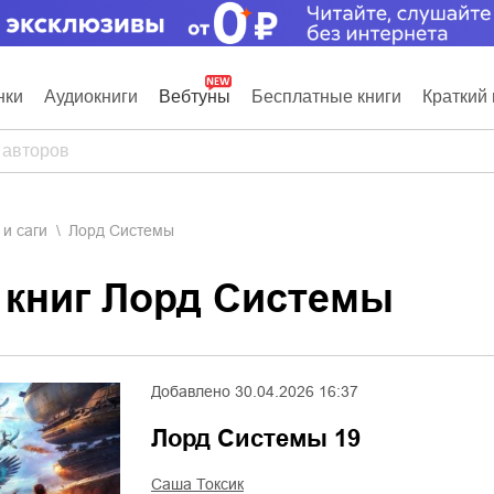
нки
Аудиокниги
Вебтуны
Бесплатные книги
Краткий 
 и саги
Лорд Системы
я книг Лорд Системы
Добавлено
30.04.2026 16:37
Лорд Системы 19
Саша Токсик