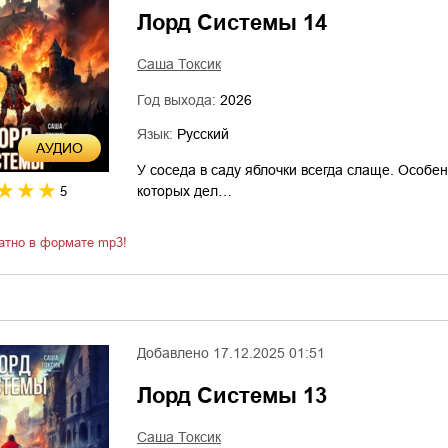
Лорд Системы 14
Саша Токсик
Год выхода:
2026
Язык:
Русский
AУДИО
У соседа в саду яблочки всегда слаще. Особе
которых дел…
5
атно в формате mp3!
Добавлено
17.12.2025 01:51
Лорд Системы 13
Саша Токсик