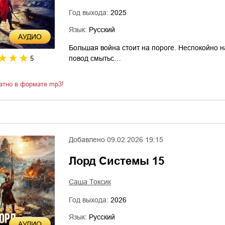
Год выхода:
2025
Язык:
Русский
AУДИО
Большая война стоит на пороге. Неспокойно н
повод смытьс…
5
атно в формате mp3!
Добавлено
09.02.2026 19:15
Лорд Системы 15
Саша Токсик
Год выхода:
2026
Язык:
Русский
AУДИО