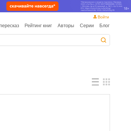
Войти
пересказ
Рейтинг книг
Авторы
Серии
Блог