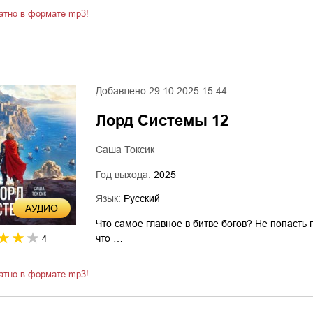
атно в формате mp3!
Добавлено
29.10.2025 15:44
Лорд Системы 12
Саша Токсик
Год выхода:
2025
Язык:
Русский
AУДИО
Что самое главное в битве богов? Не попасть п
что …
4
атно в формате mp3!