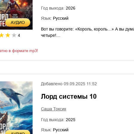
Год выхода:
2026
Язык:
Русский
AУДИО
Вот вы говорите: «Король, король…» А вы дум
четыре!…
4
атно в формате mp3!
Добавлено
09.09.2025 11:52
Лорд системы 10
Саша Токсик
Год выхода:
2025
Язык:
Русский