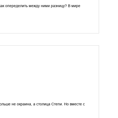
 как опеределить между ними разницу? В мире
ольше не окраина, а столица Степи. Но вместе с