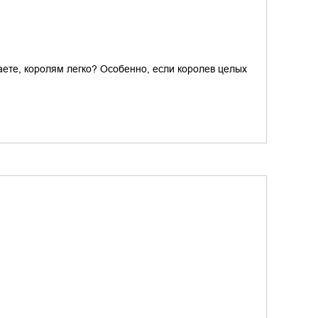
аете, королям легко? Особенно, если королев целых