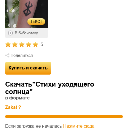
ТЕКСТ
В библиотеку
5
Поделиться
Купить и скачать
Скачать"
Стихи уходящего
солнца
"
в формате
Zakat ?
Если загрузка не началась
Нажмите сюда