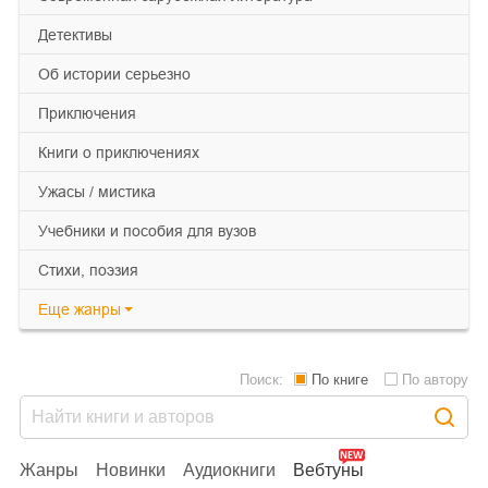
детективы
об истории серьезно
приключения
книги о приключениях
ужасы / мистика
учебники и пособия для вузов
cтихи, поэзия
Еще
жанры
Поиск:
По книге
По автору
Жанры
Новинки
Аудиокниги
Вебтуны