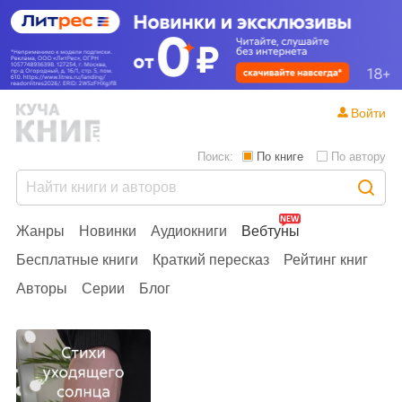
Войти
Поиск:
По книге
По автору
Жанры
Новинки
Аудиокниги
Вебтуны
Бесплатные книги
Краткий пересказ
Рейтинг книг
Авторы
Серии
Блог