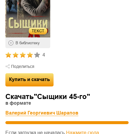
ТЕКСТ
В библиотеку
4
Поделиться
Купить и скачать
Скачать"
Сыщики 45-го
"
в формате
Валерий Георгиевич Шарапов
Если загрузка не началась
Нажмите сюда