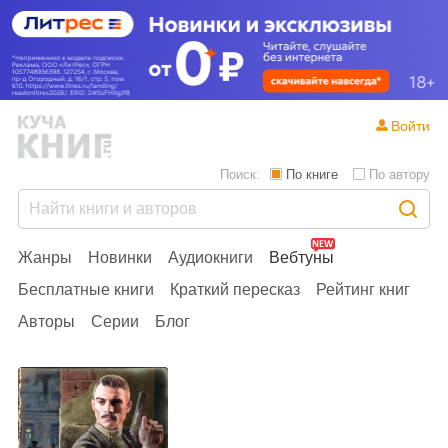
Войти
Поиск:
По книге
По автору
Жанры
Новинки
Аудиокниги
Вебтуны
Бесплатные книги
Краткий пересказ
Рейтинг книг
Авторы
Серии
Блог