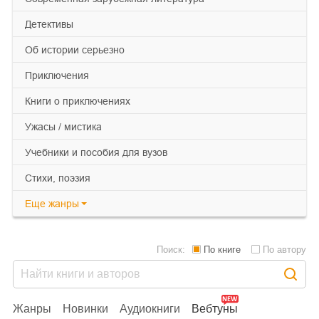
детективы
об истории серьезно
приключения
книги о приключениях
ужасы / мистика
учебники и пособия для вузов
cтихи, поэзия
Еще
жанры
Поиск:
По книге
По автору
Жанры
Новинки
Аудиокниги
Вебтуны