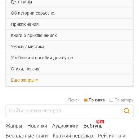
детективы
об истории серьезно
приключения
книги о приключениях
ужасы / мистика
учебники и пособия для вузов
cтихи, поэзия
Еще
жанры
Поиск:
По книге
По автору
Жанры
Новинки
Аудиокниги
Вебтуны
Бесплатные книги
Краткий пересказ
Рейтинг книг