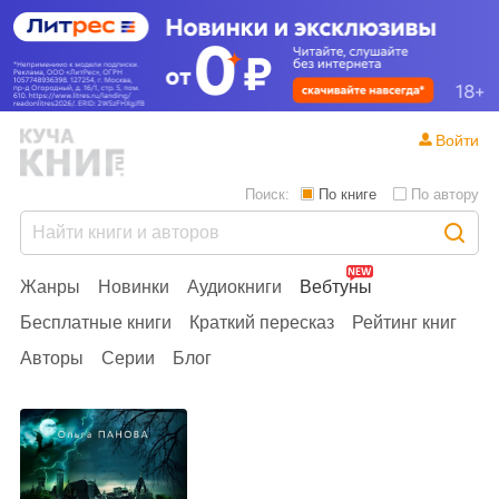
Войти
Поиск:
По книге
По автору
Жанры
Новинки
Аудиокниги
Вебтуны
Бесплатные книги
Краткий пересказ
Рейтинг книг
Авторы
Серии
Блог