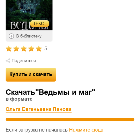
ТЕКСТ
В библиотеку
5
Поделиться
Купить и скачать
Скачать"
Ведьмы и маг
"
в формате
Ольга Евгеньевна Панова
Если загрузка не началась
Нажмите сюда