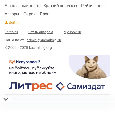
Бесплатные книги
Краткий пересказ
Рейтинг книг
Авторы
Серии
Блог
Войти
Litres.ru
Стать автором
MyBook.ru
Наша почта:
admin@kuchaknig.ru
© 2008 - 2026 kuchaknig.org