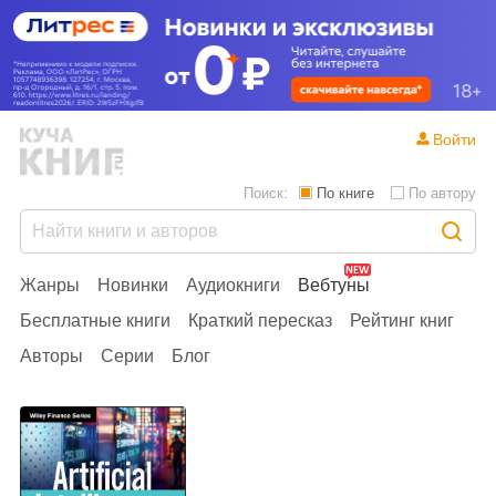
Войти
Поиск:
По книге
По автору
Жанры
Новинки
Аудиокниги
Вебтуны
Бесплатные книги
Краткий пересказ
Рейтинг книг
Авторы
Серии
Блог