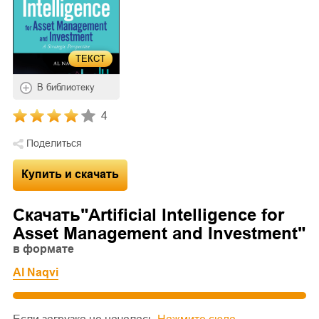
ТЕКСТ
В библиотеку
4
Поделиться
Купить и скачать
Скачать"
Artificial Intelligence for
Asset Management and Investment
"
в формате
Al Naqvi