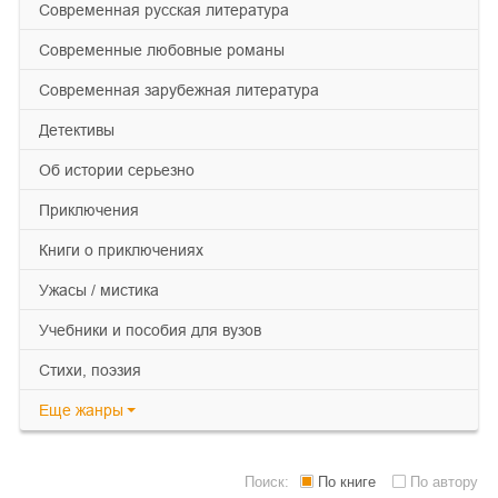
современная русская литература
современные любовные романы
современная зарубежная литература
детективы
об истории серьезно
приключения
книги о приключениях
ужасы / мистика
учебники и пособия для вузов
cтихи, поэзия
Еще
жанры
Поиск:
По книге
По автору