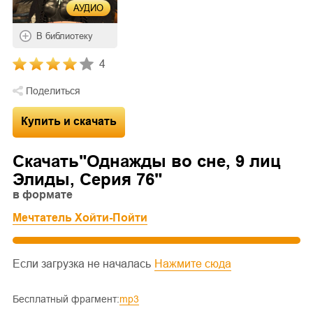
АУДИО
В библиотеку
4
Поделиться
Купить и скачать
Скачать"
Однажды во сне, 9 лиц
Элиды, Серия 76
"
в формате
Мечтатель Хойти-Пойти
Если загрузка не началась
Нажмите сюда
Бесплатный фрагмент:
mp3