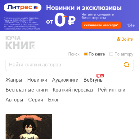
Войти
Поиск:
По книге
По автору
Жанры
Новинки
Аудиокниги
Вебтуны
Бесплатные книги
Краткий пересказ
Рейтинг книг
Авторы
Серии
Блог