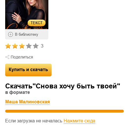
ТЕКСТ
В библиотеку
3
Поделиться
Купить и скачать
Скачать"
Снова хочу быть твоей
"
в формате
Маша Малиновская
Если загрузка не началась
Нажмите сюда