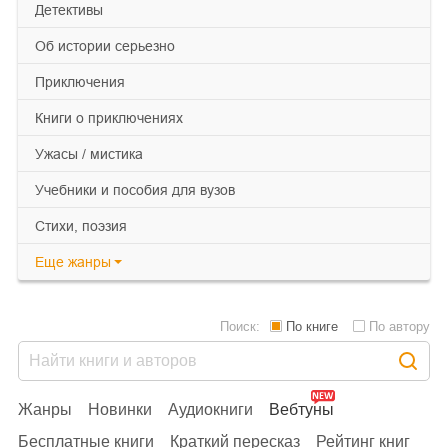
детективы
об истории серьезно
приключения
книги о приключениях
ужасы / мистика
учебники и пособия для вузов
cтихи, поэзия
Еще
жанры
Поиск:
По книге
По автору
Жанры
Новинки
Аудиокниги
Вебтуны
Бесплатные книги
Краткий пересказ
Рейтинг книг