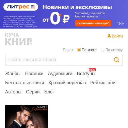
Войти
Поиск:
По книге
По автору
Жанры
Новинки
Аудиокниги
Вебтуны
Бесплатные книги
Краткий пересказ
Рейтинг книг
Авторы
Серии
Блог