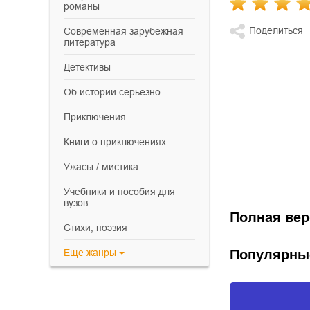
романы
Поделиться
современная зарубежная
литература
детективы
об истории серьезно
приключения
книги о приключениях
ужасы / мистика
учебники и пособия для
вузов
Полная вер
cтихи, поэзия
Популярны
Еще
жанры