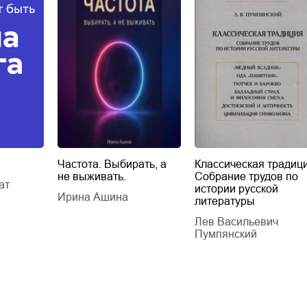
Частота. Выбирать, а
Классическая традици
не выживать.
Собрание трудов по
ат
истории русской
Ирина Ашина
литературы
Лев Васильевич
Пумпянский