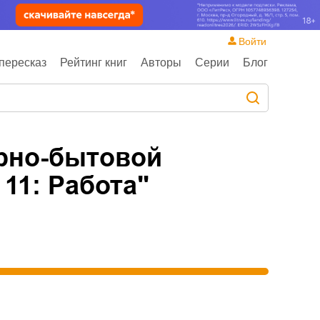
Войти
пересказ
Рейтинг книг
Авторы
Серии
Блог
рно-бытовой
 11: Работа
"