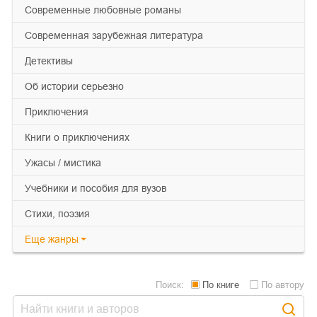
современные любовные романы
современная зарубежная литература
детективы
об истории серьезно
приключения
книги о приключениях
ужасы / мистика
учебники и пособия для вузов
cтихи, поэзия
Еще
жанры
Поиск:
По книге
По автору