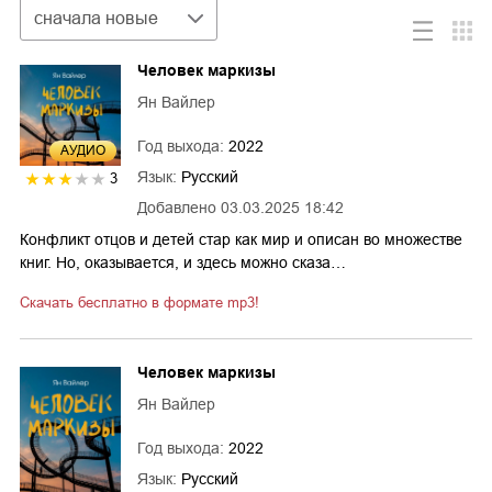
Сортировка
сначала новые
Человек маркизы
Ян Вайлер
Год выхода:
2022
AУДИО
Язык:
Русский
3
Добавлено
03.03.2025 18:42
Конфликт отцов и детей стар как мир и описан во множестве
книг. Но, оказывается, и здесь можно сказа…
Скачать бесплатно в формате mp3!
Человек маркизы
Ян Вайлер
Год выхода:
2022
Язык:
Русский