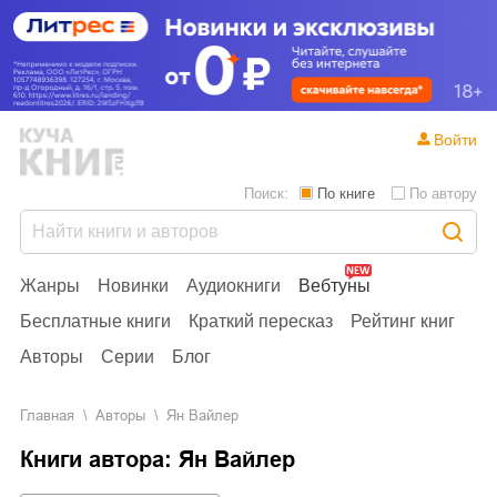
Войти
Поиск:
По книге
По автору
Жанры
Новинки
Аудиокниги
Вебтуны
Бесплатные книги
Краткий пересказ
Рейтинг книг
Авторы
Серии
Блог
Главная
Aвторы
Ян Вайлер
Книги автора: Ян Вайлер