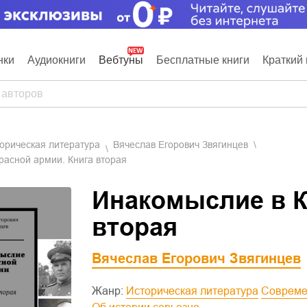
нки
Аудиокниги
Вебтуны
Бесплатные книги
Краткий 
торическая литература
Вячеслав Егорович Звягинцев
расной армии. Книга вторая
Инакомыслие в К
вторая
Вячеслав Егорович Звягинцев
Жанр:
Историческая литература
Соврем