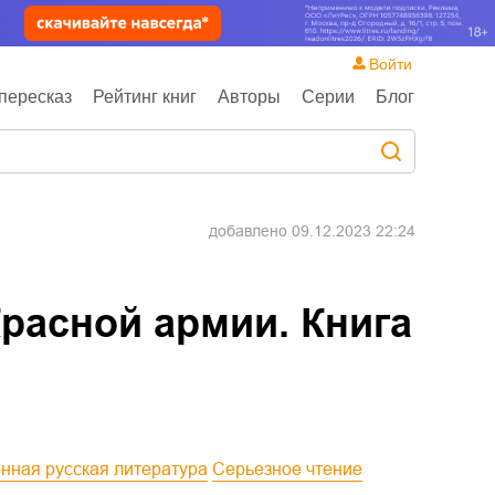
Войти
пересказ
Рейтинг книг
Авторы
Серии
Блог
добавлено
09.12.2023 22:24
расной армии. Книга
енная русская литература
Серьезное чтение