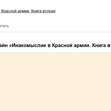
 Красной армии. Книга вторая
итать
айн «
Инакомыслие в Красной армии. Книга в