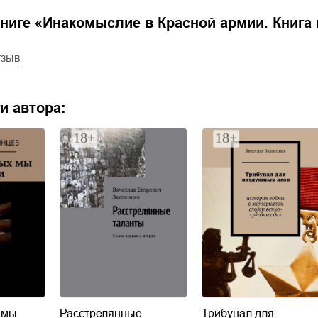
ниге «
Инакомыслие в Красной армии. Книга 
тзыв
и автора:
 мы
Расстрелянные
Трибунал для