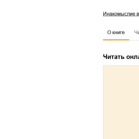
Инакомыслие в
О книге
Ч
Читать онл