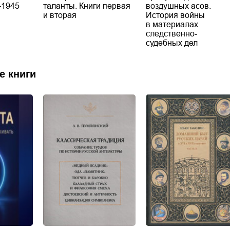
–1945
таланты. Книги первая
воздушных асов.
и вторая
История войны
в материалах
следственно-
судебных дел
е книги