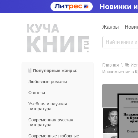
Жанры
Нови
Главная
📚
ис
Популярные жанры:
Инакомыслие в К
любовные романы
фэнтези
учебная и научная
литература
современная русская
литература
современные любовные