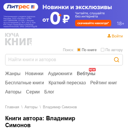
Войти
Поиск:
По книге
По автору
Жанры
Новинки
Аудиокниги
Вебтуны
Бесплатные книги
Краткий пересказ
Рейтинг книг
Авторы
Серии
Блог
Главная
Aвторы
Владимир Симонов
Книги автора: Владимир
Симонов