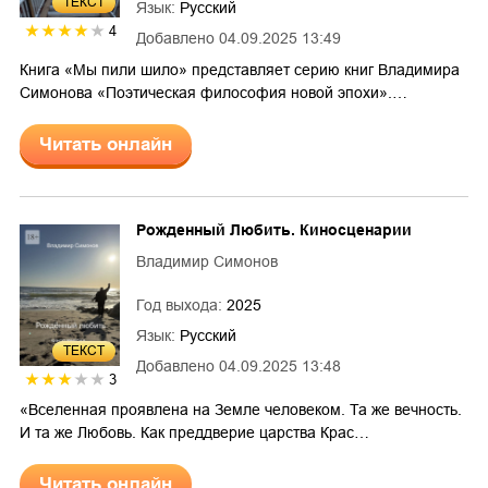
ТЕКСТ
Язык:
Русский
4
Добавлено
04.09.2025 13:49
Книга «Мы пили шило» представляет серию книг Владимира
Симонова «Поэтическая философия новой эпохи».…
Читать онлайн
Рожденный Любить. Киносценарии
Владимир Симонов
Год выхода:
2025
Язык:
Русский
ТЕКСТ
Добавлено
04.09.2025 13:48
3
«Вселенная проявлена на Земле человеком. Та же вечность.
И та же Любовь. Как преддверие царства Крас…
Читать онлайн