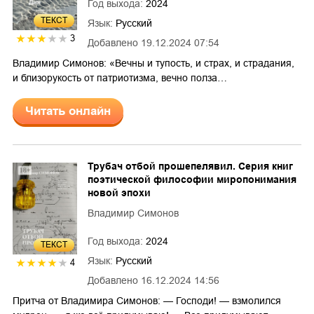
Год выхода:
2024
ТЕКСТ
Язык:
Русский
3
Добавлено
19.12.2024 07:54
Владимир Симонов: «Вечны и тупость, и страх, и страдания,
и близорукость от патриотизма, вечно полза…
Читать онлайн
Трубач отбой прошепелявил. Серия книг
поэтической философии миропонимания
новой эпохи
Владимир Симонов
Год выхода:
2024
ТЕКСТ
Язык:
Русский
4
Добавлено
16.12.2024 14:56
Притча от Владимира Симонов: — Господи! — взмолился