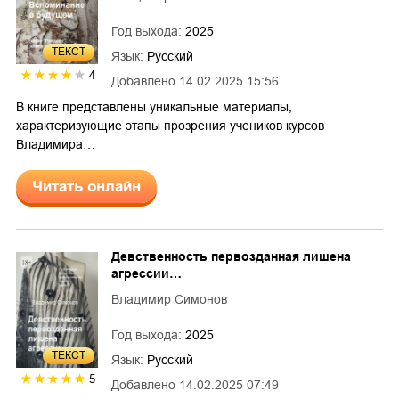
Год выхода:
2025
ТЕКСТ
Язык:
Русский
4
Добавлено
14.02.2025 15:56
В книге представлены уникальные материалы,
характеризующие этапы прозрения учеников курсов
Владимира…
Читать онлайн
Девственность первозданная лишена
агрессии…
Владимир Симонов
Год выхода:
2025
ТЕКСТ
Язык:
Русский
5
Добавлено
14.02.2025 07:49