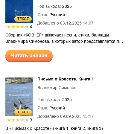
Год выхода:
2025
Язык:
Русский
ТЕКСТ
Добавлено
03.12.2025 14:07
4
Сборник «КОВЧЕГ» включает песни, стихи, баллады
Владимира Симонова, в которых автор представляется п…
Читать онлайн
Письма о Красоте. Книга 1
Владимир Симонов
Год выхода:
2025
Язык:
Русский
ТЕКСТ
Добавлено
09.09.2025 15:17
3
В «Письмах о Красоте» (книга 1, книга 2, книга 3)