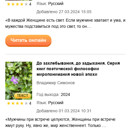
Язык:
Русский
4
Добавлено
27.03.2024 15:05
«В каждой Женщине есть свет. Если мужчине хватает и ума, и
мужества подставиться под это свет, то он…
Читать онлайн
До захлебывания, до задыхания. Серия
книг поэтической философии
миропонимания новой эпохи
Владимир Симонов
Год выхода:
2024
ТЕКСТ
Язык:
Русский
4
Добавлено
01.03.2024 10:31
«Мужчины при встрече целуются, Женщины при встрече
жмут руку. Ну, явно же, мир женственнеет. Только …