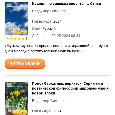
Крылья по звездам соосятся… Стихи
Владимир Симонов
Год выхода:
2024
Язык:
Русский
ТЕКСТ
Добавлено
09.05.2024 06:34
5
«Музыка, музыка из предельности, и я, играющий на струнах
дней мелодию восхитительной молельности и …
Читать онлайн
Поиск бархатных перчаток. Серия книг
поэтической философии миропонимания
новой эпохи
Владимир Симонов
Год выхода:
2024
ТЕКСТ