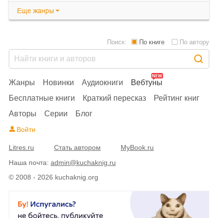
Еще
жанры
Поиск:
По книге
По автору
Жанры
Новинки
Аудиокниги
Вебтуны
Бесплатные книги
Краткий пересказ
Рейтинг книг
Авторы
Серии
Блог
Войти
Litres.ru
Стать автором
MyBook.ru
Наша почта:
admin@kuchaknig.ru
© 2008 - 2026 kuchaknig.org