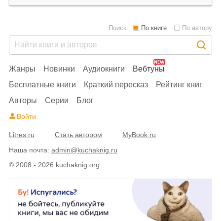
Поиск:
По книге
По автору
Жанры
Новинки
Аудиокниги
Вебтуны
Бесплатные книги
Краткий пересказ
Рейтинг книг
Авторы
Серии
Блог
Войти
Litres.ru
Стать автором
MyBook.ru
Наша почта:
admin@kuchaknig.ru
© 2008 - 2026 kuchaknig.org