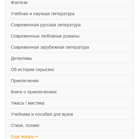
фэнтези
учебная и научная литература
современная русская литература
современные любовные романы
современная зарубежная литература
детективы
об истории серьезно
приключения
книги о приключениях
ужасы / мистика
учебники и пособия для вузов
cтихи, поэзия
Еще
жанры