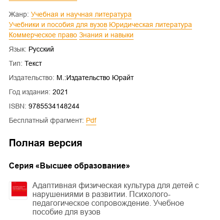
Жанр:
Учебная и научная литература
Учебники и пособия для вузов
Юридическая литература
Коммерческое право
Знания и навыки
Язык:
Русский
Тип:
Текст
Издательство:
М.:Издательство Юрайт
Год издания:
2021
ISBN:
9785534148244
Бесплатный фрагмент:
pdf
Полная версия
Cерия «
Высшее образование
»
Адаптивная физическая культура для детей с
нарушениями в развитии. Психолого-
педагогическое сопровождение. Учебное
пособие для вузов