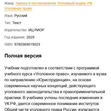
Жанр:
Законы и постановления
Уголовный кодекс РФ
Уголовное право
Язык:
Русский
Тип:
Текст
Издательство:
ИЦ РИОР
Год издания:
2025
ISBN:
9785369019023
Полная версия
Учебник подготовлен в соответствии с программой
учебного курса «Уголовное право», изучаемого в вузах
по направлению «Юриспруденция», на основе
современных научных концепций, действующего
уголовного законодательства и правоприменительной
практики. В учебнике учтены последние изменения в
УК РФ, дается современное понимание институтов
Обшей части уголовного права России, излагаются