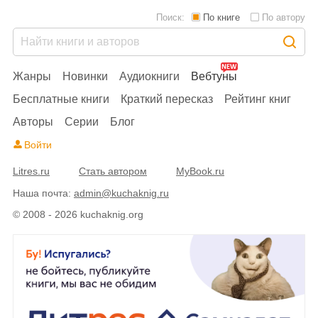
Поиск:
По книге
По автору
Жанры
Новинки
Аудиокниги
Вебтуны
Бесплатные книги
Краткий пересказ
Рейтинг книг
Авторы
Серии
Блог
Войти
Litres.ru
Стать автором
MyBook.ru
Наша почта:
admin@kuchaknig.ru
© 2008 - 2026 kuchaknig.org