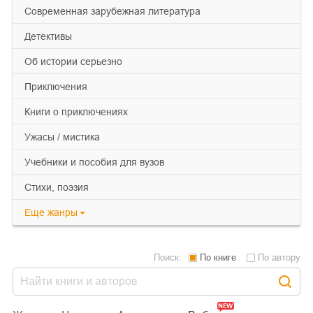
современная зарубежная литература
детективы
об истории серьезно
приключения
книги о приключениях
ужасы / мистика
учебники и пособия для вузов
cтихи, поэзия
Еще
жанры
Поиск:
По книге
По автору