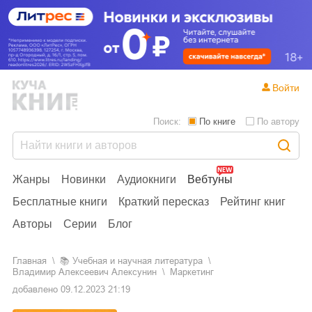
Войти
Поиск:
По книге
По автору
Жанры
Новинки
Аудиокниги
Вебтуны
Бесплатные книги
Краткий пересказ
Рейтинг книг
Авторы
Серии
Блог
Главная
📚
учебная и научная литература
Владимир Алексеевич Алексунин
Маркетинг
добавлено
09.12.2023 21:19