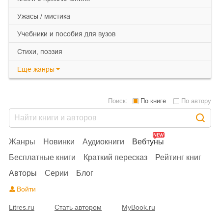
ужасы / мистика
учебники и пособия для вузов
cтихи, поэзия
Еще
жанры
Поиск:
По книге
По автору
Жанры
Новинки
Аудиокниги
Вебтуны
Бесплатные книги
Краткий пересказ
Рейтинг книг
Авторы
Серии
Блог
Войти
Litres.ru
Стать автором
MyBook.ru