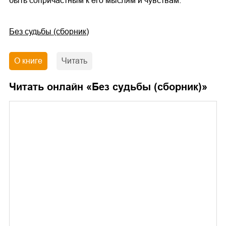
быть сопричастным к его мыслям и чувствам.
Без судьбы (сборник)
О книге
Читать
Читать онлайн «
Без судьбы (сборник)
»