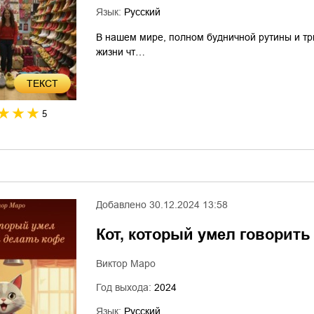
Язык:
Русский
В нашем мире, полном будничной рутины и три
жизни чт…
ТЕКСТ
5
Добавлено
30.12.2024 13:58
Кот, который умел говорить
Виктор Маро
Год выхода:
2024
Язык:
Русский