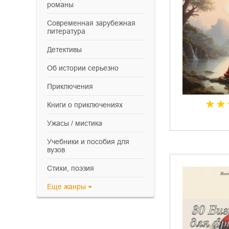
романы
современная зарубежная
литература
детективы
об истории серьезно
приключения
книги о приключениях
ужасы / мистика
учебники и пособия для
вузов
cтихи, поэзия
Еще
жанры