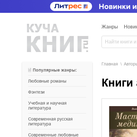
Жанры
Нови
Главная
Aвтор
Популярные жанры:
Книги
любовные романы
фэнтези
учебная и научная
литература
современная русская
литература
современные любовные