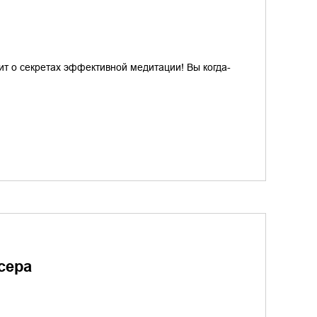
дит о секретах эффективной медитации! Вы когда-
сера