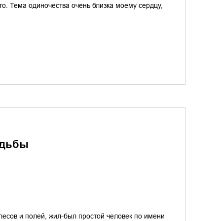
это. Тема одиночества очень близка моему сердцу,
удьбы
лесов и полей, жил-был простой человек по имени