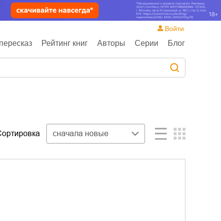
Войти
пересказ
Рейтинг книг
Авторы
Серии
Блог
Сортировка
сначала новые