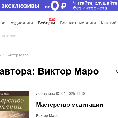
нки
Аудиокниги
Вебтуны
Бесплатные книги
Краткий 
ы
Виктор Маро
 автора: Виктор Маро
Добавлено
02.01.2025 11:13
Мастерство медитации
Виктор Маро