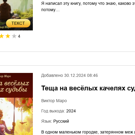
Я написал эту книгу, потому что знаю, каково 
потому…
ТЕКСТ
4
Добавлено
30.12.2024 08:46
Теща на весёлых качелях с
Виктор Маро
Год выхода:
2024
Язык:
Русский
В одном маленьком городке, затерянном меж 