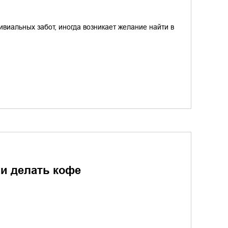
виальных забот, иногда возникает желание найти в
 и делать кофе