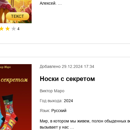
Алексей. …
ТЕКСТ
4
Добавлено
29.12.2024 17:34
Носки с секретом
Виктор Маро
Год выхода:
2024
Язык:
Русский
Мир, в котором мы живем, полон обыденных ве
вызывает у нас …