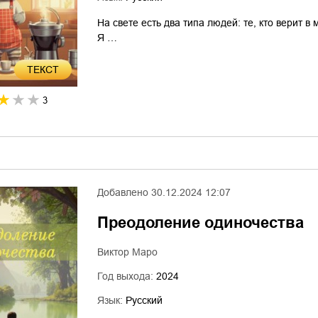
На свете есть два типа людей: те, кто верит в 
Я …
ТЕКСТ
3
Добавлено
30.12.2024 12:07
Преодоление одиночества
Виктор Маро
Год выхода:
2024
Язык:
Русский