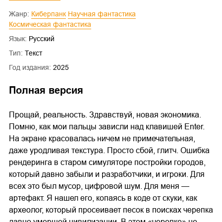
Жанр:
Киберпанк
Научная фантастика
Космическая фантастика
Язык:
Русский
Тип:
Текст
Год издания:
2025
Полная версия
Прощай, реальность. Здравствуй, новая экономика.
Помню, как мои пальцы зависли над клавишей Enter.
На экране красовалась ничем не примечательная,
даже уродливая текстура. Просто сбой, глитч. Ошибка
рендеринга в старом симуляторе постройки городов,
который давно забыли и разработчики, и игроки. Для
всех это был мусор, цифровой шум. Для меня —
артефакт. Я нашел его, копаясь в коде от скуки, как
археолог, который просеивает песок в поисках черепка
давно умершей цивилизации. В этом «черепке» не