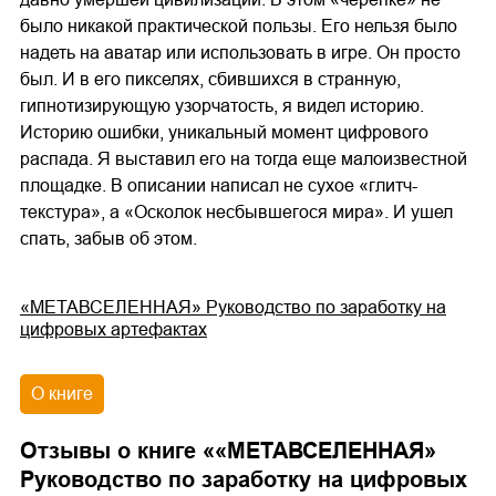
было никакой практической пользы. Его нельзя было
надеть на аватар или использовать в игре. Он просто
был. И в его пикселях, сбившихся в странную,
гипнотизирующую узорчатость, я видел историю.
Историю ошибки, уникальный момент цифрового
распада. Я выставил его на тогда еще малоизвестной
площадке. В описании написал не сухое «глитч-
текстура», а «Осколок несбывшегося мира». И ушел
спать, забыв об этом.
«МЕТАВСЕЛЕННАЯ» Руководство по заработку на
цифровых артефактах
О книге
Отзывы о книге «
«МЕТАВСЕЛЕННАЯ»
Руководство по заработку на цифровых