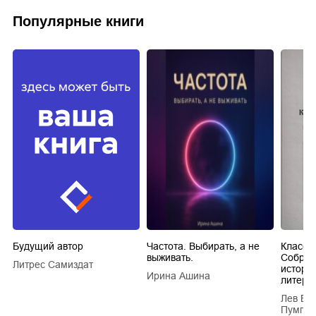
Популярные книги
Будущий автор
Частота. Выбирать, а не
Класси
выживать.
Собран
Литрес Самиздат
истори
Ирина Ашина
литера
Лев Ва
Пумпян