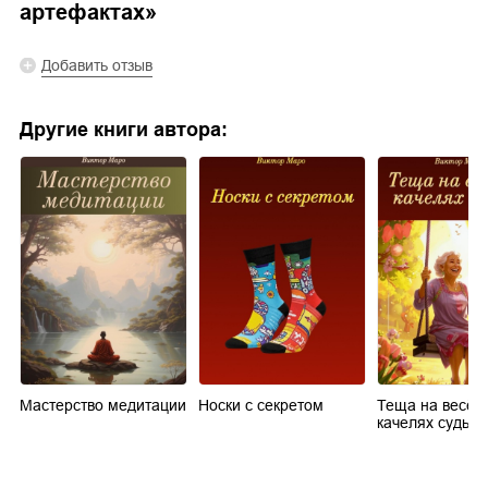
артефактах
»
Добавить отзыв
Другие книги автора:
Мастерство медитации
Носки с секретом
Теща на весёл
качелях судьб