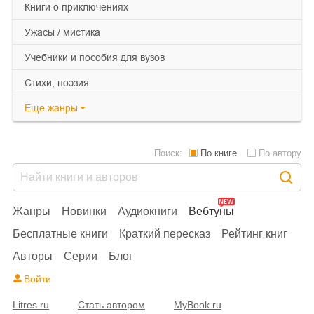
книги о приключениях
ужасы / мистика
учебники и пособия для вузов
cтихи, поэзия
Еще
жанры
Поиск:
По книге
По автору
Жанры
Новинки
Аудиокниги
Вебтуны
Бесплатные книги
Краткий пересказ
Рейтинг книг
Авторы
Серии
Блог
Войти
Litres.ru
Стать автором
MyBook.ru