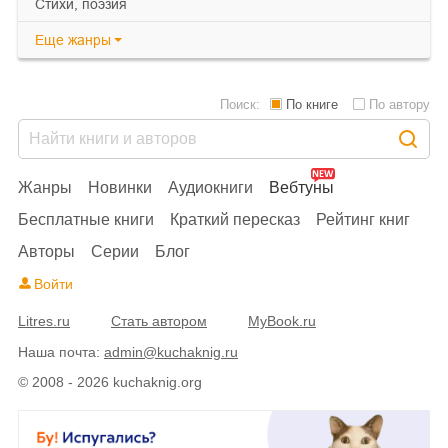
cтихи, поэзия
Еще
жанры
Поиск:
По книге
По автору
Жанры
Новинки
Аудиокниги
Вебтуны
Бесплатные книги
Краткий пересказ
Рейтинг книг
Авторы
Серии
Блог
Войти
Litres.ru
Стать автором
MyBook.ru
Наша почта:
admin@kuchaknig.ru
© 2008 - 2026 kuchaknig.org