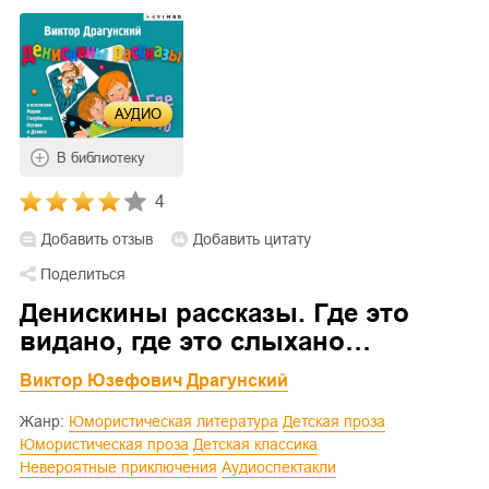
АУДИО
В библиотеку
4
Добавить отзыв
Добавить цитату
Поделиться
Денискины рассказы. Где это
видано, где это слыхано…
Виктор Юзефович Драгунский
Жанр:
Юмористическая литература
Детская проза
Юмористическая проза
Детская классика
Невероятные приключения
Аудиоспектакли