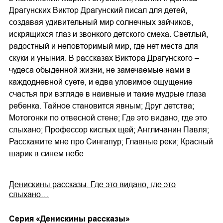
Драгунских Виктор Драгунский писал для детей,
создавая удивительный мир солнечных зайчиков,
искрящихся глаз и звонкого детского смеха. Светлый,
радостный и неповторимый мир, где нет места для
скуки и уныния. В рассказах Виктора Драгунского –
чудеса обыденной жизни, не замечаемые нами в
каждодневной суете, и едва уловимое ощущение
счастья при взгляде в наивные и такие мудрые глаза
ребенка. Тайное становится явным; Друг детства;
Мотогонки по отвесной стене; Где это видано, где это
слыхано; Профессор кислых щей; Англичанин Павля;
Расскажите мне про Сингапур; Главные реки; Красный
шарик в синем небе
Денискины рассказы. Где это видано, где это
слыхано…
Cерия «
Денискины рассказы
»